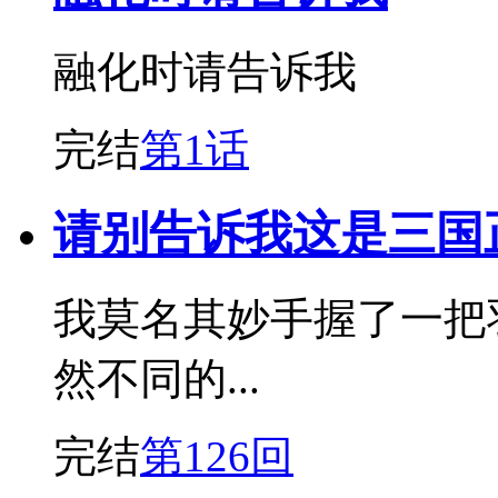
融化时请告诉我
完结
第1话
请别告诉我这是三国
我莫名其妙手握了一把
然不同的...
完结
第126回