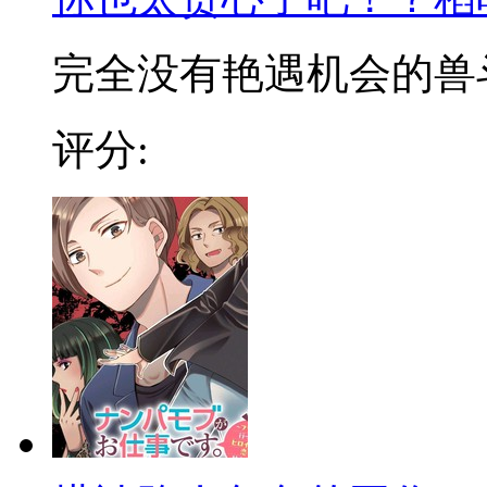
完全没有艳遇机会的兽斗士
评分: