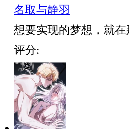
名取与静羽
想要实现的梦想，就在那榻
评分: