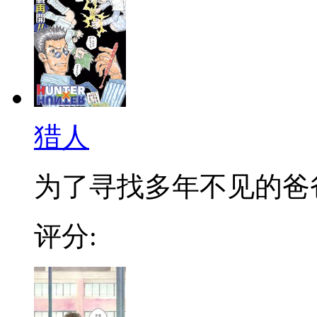
猎人
为了寻找多年不见的爸爸，
评分: