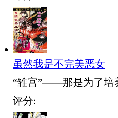
虽然我是不完美恶女
“雏宫”——那是为了培养.
评分: