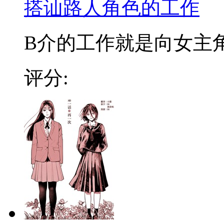
搭讪路人角色的工作
B介的工作就是向女主角搭
评分: