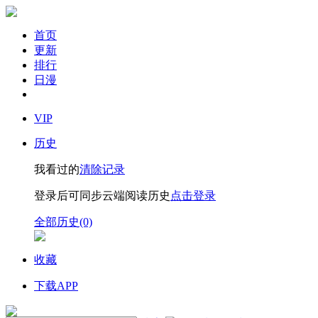
首页
更新
排行
日漫
VIP
历史
我看过的
清除记录
登录后可同步云端阅读历史
点击登录
全部历史(0)
收藏
下载APP