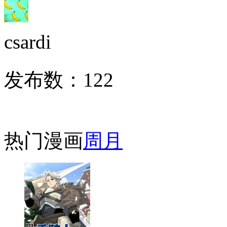
csardi
发布数：
122
热门漫画
周
月