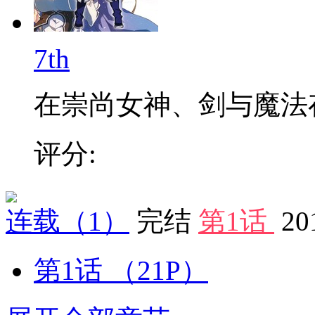
7th
在崇尚女神、剑与魔法存在
评分:
连载
（1）
完结
第1话
20
第1话
（21P）