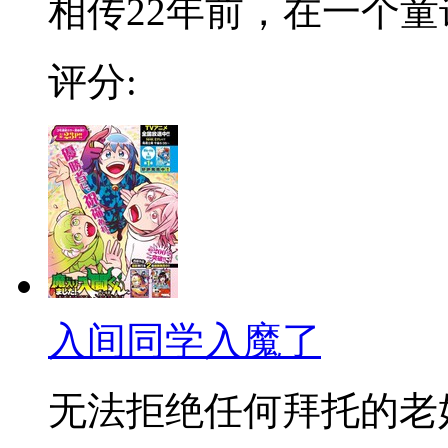
相传22年前，在一个童话
评分:
入间同学入魔了
无法拒绝任何拜托的老好人