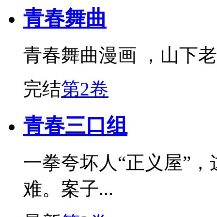
青春舞曲
青春舞曲漫画 ，山下
完结
第2卷
青春三口组
一拳夸坏人“正义屋”
难。案子...