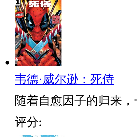
韦德·威尔逊：死侍
随着自愈因子的归来，一同
评分: