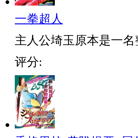
一拳超人
主人公埼玉原本是一名整日
评分: