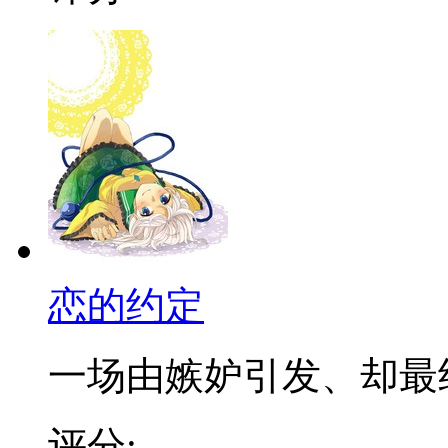
恋的约定
一场由嫉妒引发、却最终通
评分: