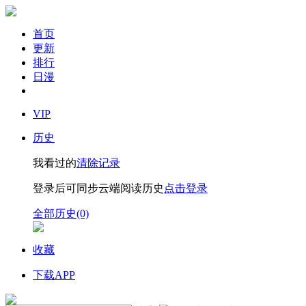
首页
更新
排行
日漫
VIP
历史
我看过的
清除记录
登录后可同步云端阅读历史
点击登录
全部历史(0)
收藏
下载APP