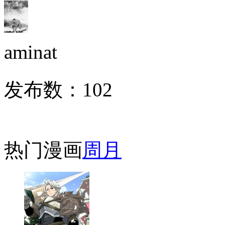
aminat
发布数：
102
热门漫画
周
月