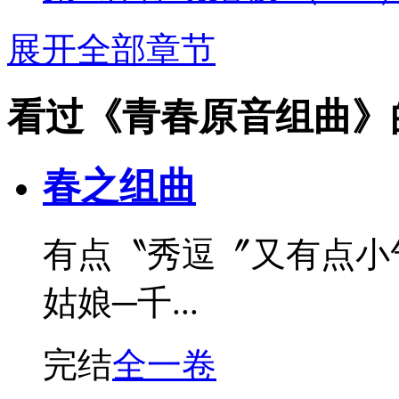
展开全部章节
看过《青春原音组曲》
春之组曲
有点〝秀逗〞又有点小
姑娘─千...
完结
全一卷