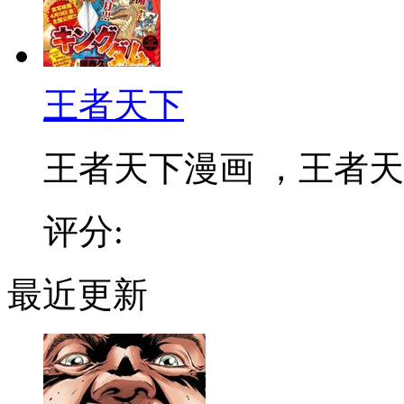
王者天下
王者天下漫画 ，王者天下
评分:
最近更新