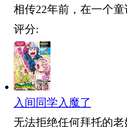
相传22年前，在一个童话
评分:
入间同学入魔了
无法拒绝任何拜托的老好人