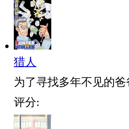
猎人
为了寻找多年不见的爸爸，
评分: