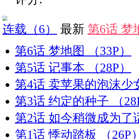
连载
（6）
最新
第6话 梦
第6话 梦地图
（33P）
第5话 记事本
（28P）
第4话 卖苹果的泡沫少
第3话 约定的种子
（28
第2话 如今稍微成为
第1话 悸动踏板
（26P