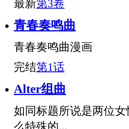
最新
第3卷
青春奏鸣曲
青春奏鸣曲漫画
完结
第1话
Alter组曲
如同标题所说是两位女性
么特殊的...