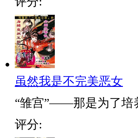
评分:
虽然我是不完美恶女
“雏宫”——那是为了培养.
评分: