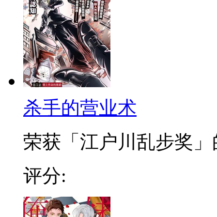
杀手的营业术
荣获「江户川乱步奖」的超
评分: