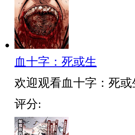
血十字：死或生
欢迎观看血十字：死或
评分: