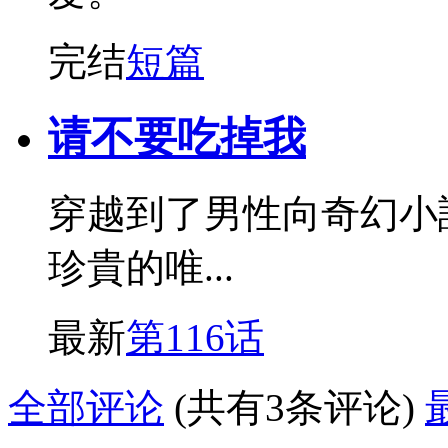
完结
短篇
请不要吃掉我
穿越到了男性向奇幻小
珍貴的唯...
最新
第116话
全部评论
(共有3条评论)