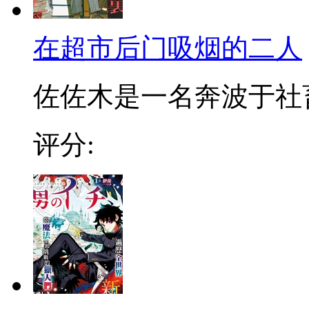
在超市后门吸烟的二人
佐佐木是一名奔波于社畜街
评分: