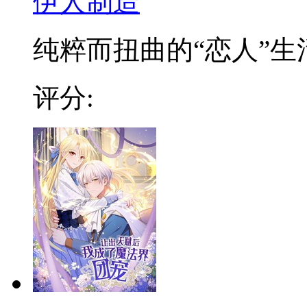
伊人制造
纯粹而扭曲的“恋人”生活.
评分: