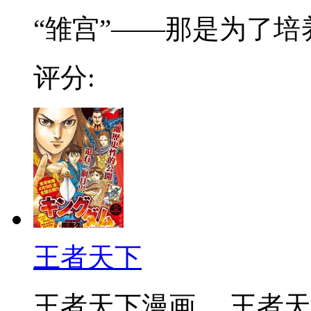
“雏宫”——那是为了培养.
评分:
王者天下
王者天下漫画 ，王者天下