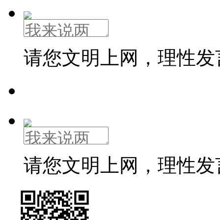
请您文明上网，理性发
请您文明上网，理性发