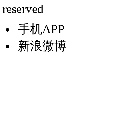
reserved
手机APP
新浪微博