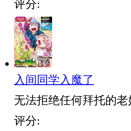
评分:
入间同学入魔了
无法拒绝任何拜托的老好人
评分: