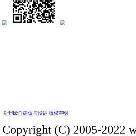
关于我们
建议与投诉
版权声明
Copyright (C) 2005-2022