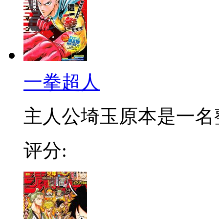
一拳超人
主人公埼玉原本是一名整日
评分: