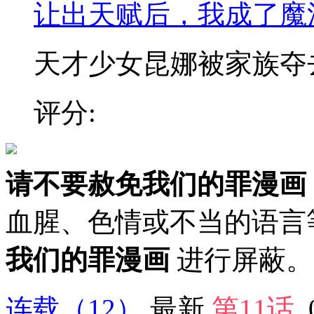
让出天赋后，我成了魔
天才少女昆娜被家族夺去天
评分:
请不要赦免我们的罪漫画
血腥、色情或不当的语言
我们的罪漫画
进行屏蔽。
连载
（12）
最新
第11话