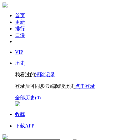
首页
更新
排行
日漫
VIP
历史
我看过的
清除记录
登录后可同步云端阅读历史
点击登录
全部历史(0)
收藏
下载APP