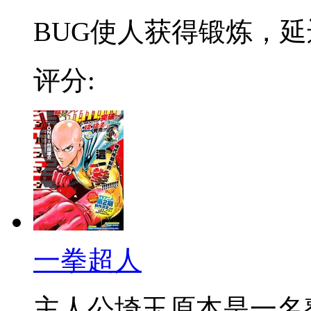
BUG使人获得锻炼，延迟
评分:
一拳超人
主人公埼玉原本是一名整日