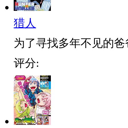
猎人
为了寻找多年不见的爸爸，
评分: