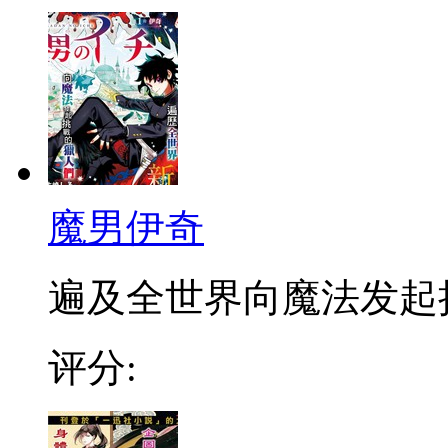
魔男伊奇
遍及全世界向魔法发起挑战
评分: