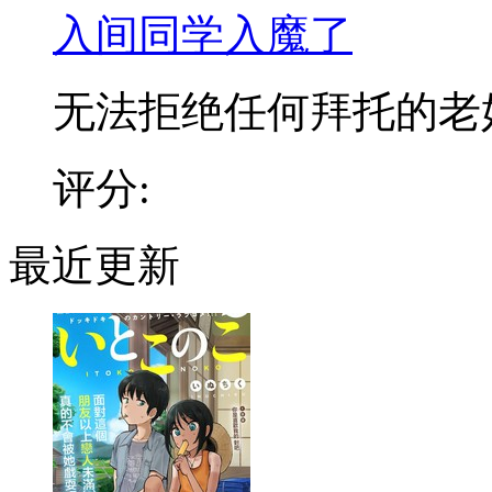
入间同学入魔了
无法拒绝任何拜托的老好人
评分:
最近更新