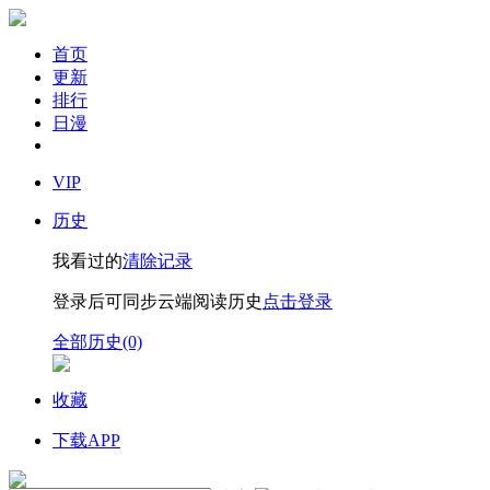
首页
更新
排行
日漫
VIP
历史
我看过的
清除记录
登录后可同步云端阅读历史
点击登录
全部历史(0)
收藏
下载APP