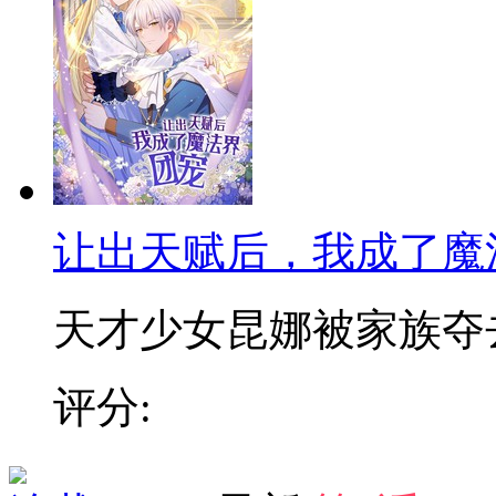
让出天赋后，我成了魔
天才少女昆娜被家族夺去天
评分: