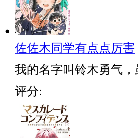
佐佐木同学有点点厉害
我的名字叫铃木勇气，虽然
评分: