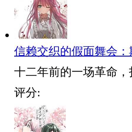
信赖交织的假面舞会：
十二年前的一场革命，打破
评分: