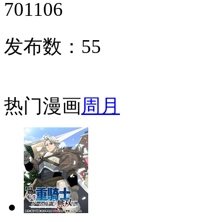
701106
发布数：
55
热门漫画
周
月