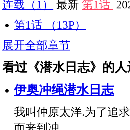
连载
（1）
最新
第1话
20
第1话
（13P）
展开全部章节
看过《潜水日志》的人
伊奥冲绳潜水日志
我叫仲原太洋.为了追
而来到冲...