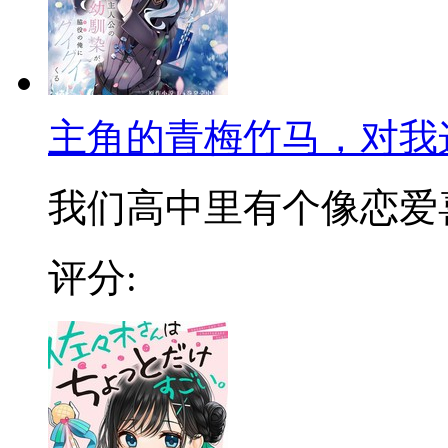
主角的青梅竹马，对我
我们高中里有个像恋爱喜剧
评分: