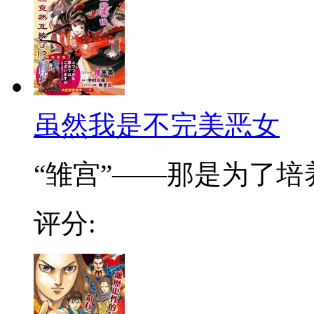
虽然我是不完美恶女
“雏宫”——那是为了培养.
评分: