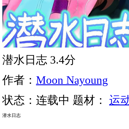
潜水日志
3.4分
作者：
Moon Nayoung
状态：
连载中
题材：
运
潜水日志