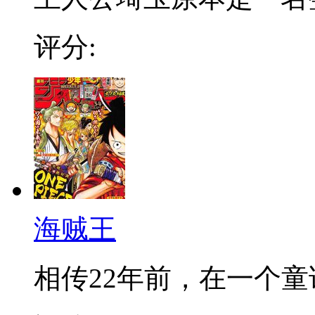
评分:
海贼王
相传22年前，在一个童话