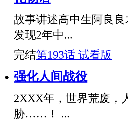
故事讲述高中生阿良良
发现2年中...
完结
第193话 试看版
强化人间战役
2XXX年，世界荒废
胁……！ ...