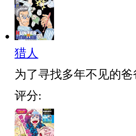
猎人
为了寻找多年不见的爸爸，
评分: