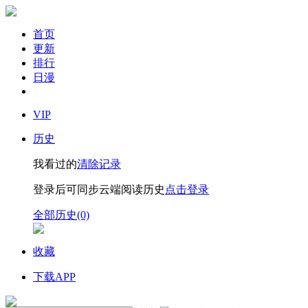
首页
更新
排行
日漫
VIP
历史
我看过的
清除记录
登录后可同步云端阅读历史
点击登录
全部历史(0)
收藏
下载APP