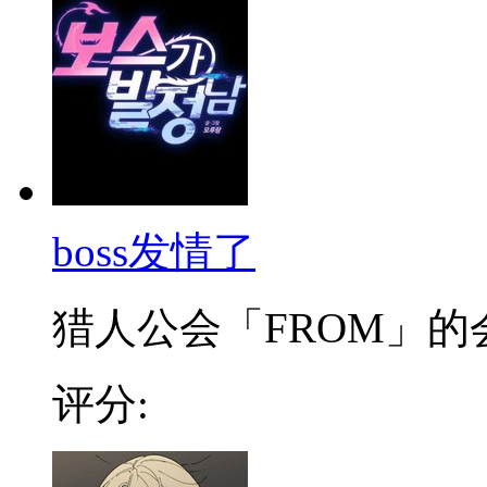
boss发情了
猎人公会「FROM」的会
评分: