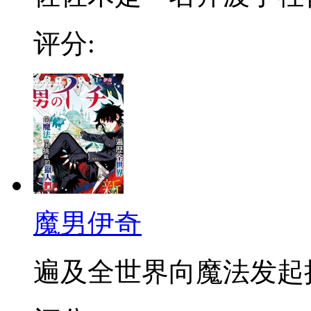
评分:
魔男伊奇
遍及全世界向魔法发起挑战