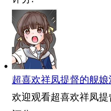
超喜欢祥凤提督的舰娘
欢迎观看超喜欢祥凤提督的