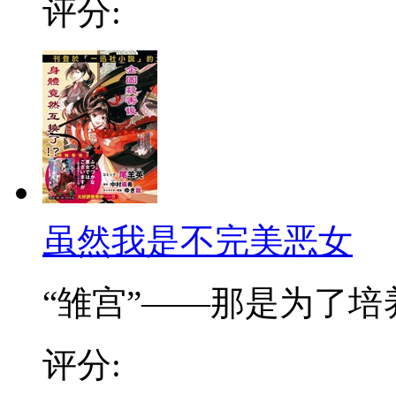
评分:
虽然我是不完美恶女
“雏宫”——那是为了培养.
评分: