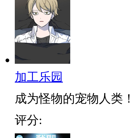
加工乐园
成为怪物的宠物人类！ 拥
评分: