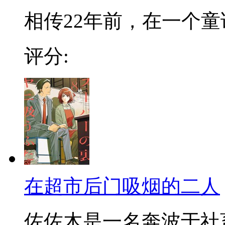
相传22年前，在一个童话
评分:
在超市后门吸烟的二人
佐佐木是一名奔波于社畜街