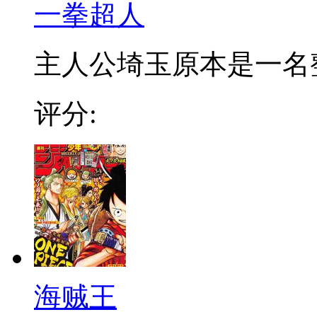
一拳超人
主人公埼玉原本是一名整日
评分:
海贼王