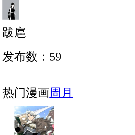
跋扈
发布数：
59
热门漫画
周
月