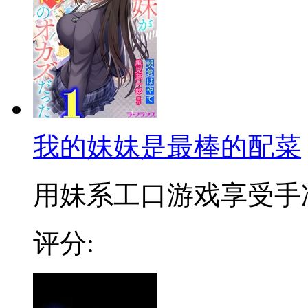
我的妹妹是最棒的配菜
用妹系工口游戏享受手冲的
评分: