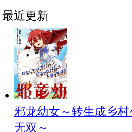
最近更新
邪龙幼女～转生成乡村
无双～