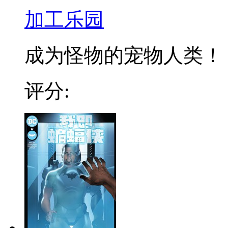
加工乐园
成为怪物的宠物人类！ 拥
评分: