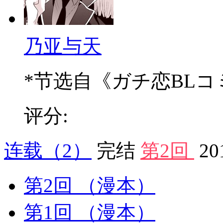
乃亚与天
*节选自《ガチ恋BLコミ
评分:
连载
（2）
完结
第2回
20
第2回
（漫本）
第1回
（漫本）