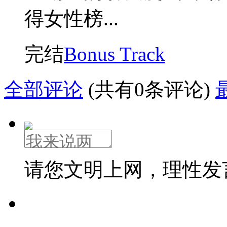
得女性榜...
完结
Bonus Track
全部评论
(共有0条评论)
请您文明上网，理性发