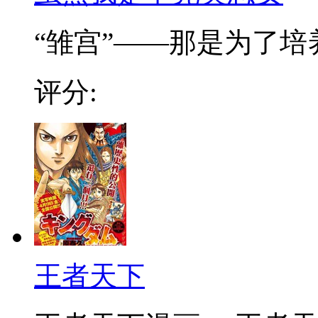
“雏宫”——那是为了培养.
评分:
王者天下