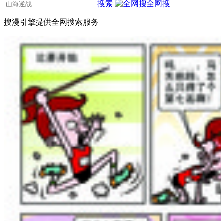
搜索
全网搜
搜漫引擎提供全网搜索服务