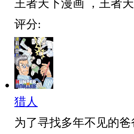
王者天下漫画 ，王者天下
评分:
猎人
为了寻找多年不见的爸爸，