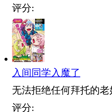
评分:
入间同学入魔了
无法拒绝任何拜托的老好人
评分: