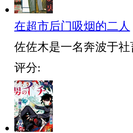
在超市后门吸烟的二人
佐佐木是一名奔波于社畜街
评分: