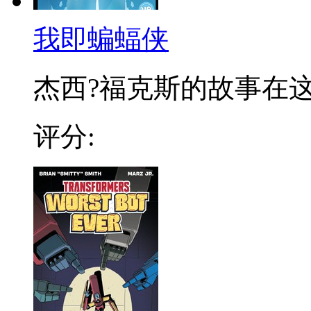
我即蝙蝠侠
杰西?福克斯的故事在这里
评分: