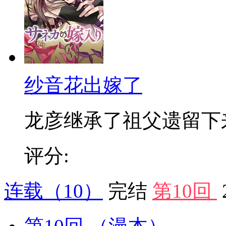
纱音花出嫁了
龙彦继承了祖父遗留下来的
评分:
连载
（10）
完结
第10回