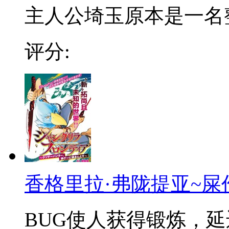
主人公埼玉原本是一名整日
评分:
香格里拉·弗陇提亚~屎
BUG使人获得锻炼，延迟