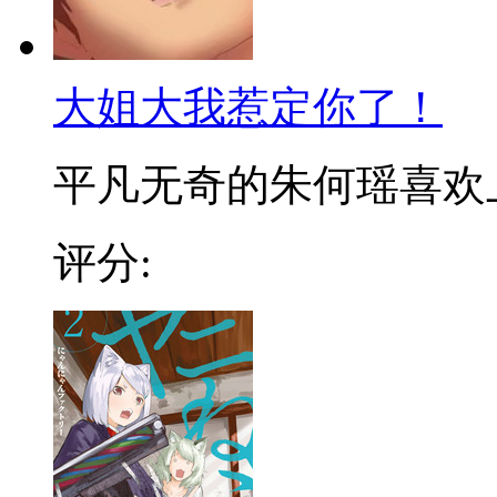
大姐大我惹定你了！
平凡无奇的朱何瑶喜欢上了
评分: