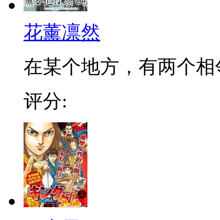
花薰凛然
在某个地方，有两个相邻的
评分: