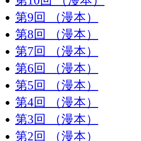
第10回
（漫本）
第9回
（漫本）
第8回
（漫本）
第7回
（漫本）
第6回
（漫本）
第5回
（漫本）
第4回
（漫本）
第3回
（漫本）
第2回
（漫本）