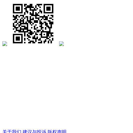
关于我们
建议与投诉
版权声明