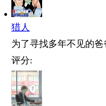
猎人
为了寻找多年不见的爸爸，
评分: