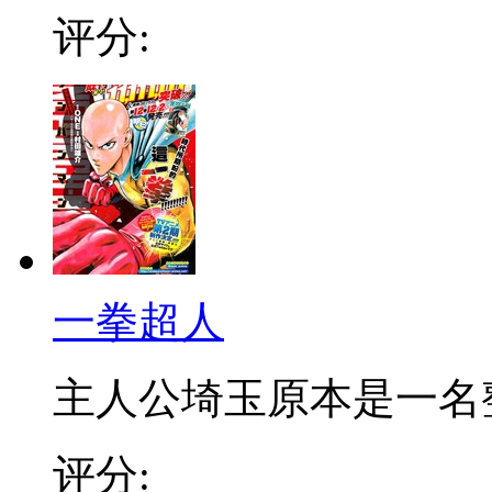
评分:
一拳超人
主人公埼玉原本是一名整日
评分: