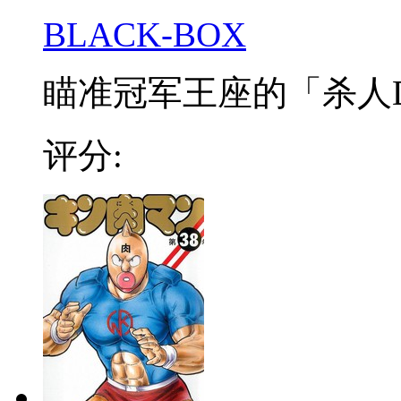
BLACK-BOX
瞄准冠军王座的「杀人DN
评分: