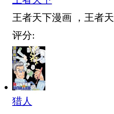
王者天下漫画 ，王者天下
评分:
猎人