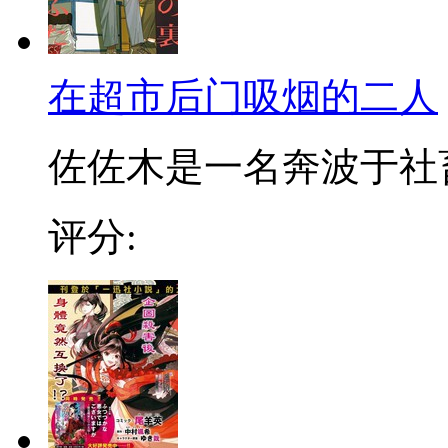
在超市后门吸烟的二人
佐佐木是一名奔波于社畜街
评分: