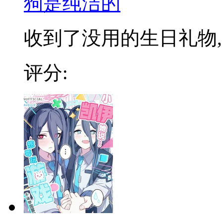
狗是纯洁的
收到了没用的生日礼物,一
评分: