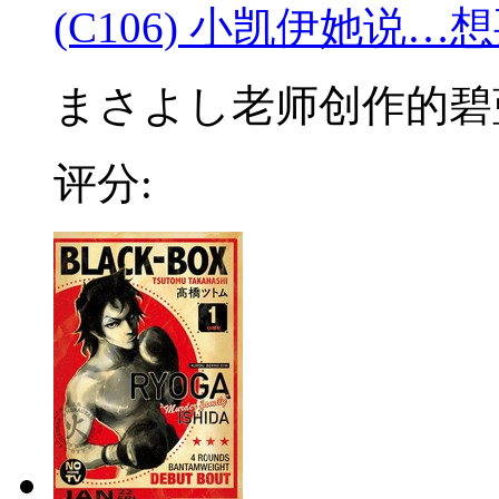
(C106) 小凯伊她说…
まさよし老师创作的碧蓝
评分: