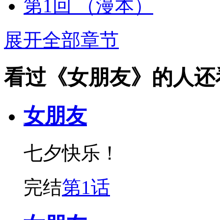
第1回
（漫本）
展开全部章节
看过《女朋友》的人还
女朋友
七夕快乐！
完结
第1话