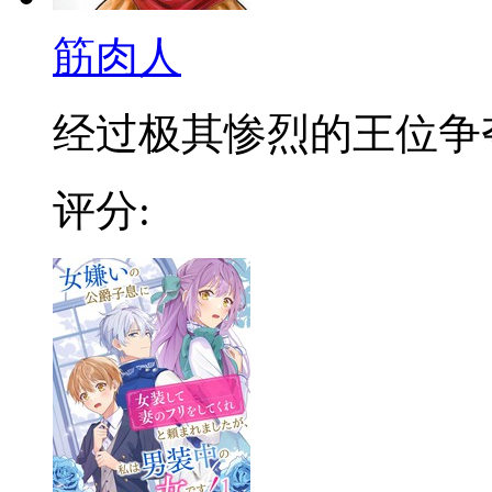
筋肉人
经过极其惨烈的王位争夺战
评分: