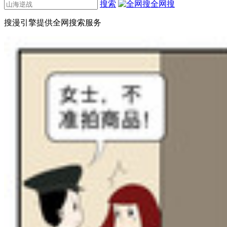
搜索
全网搜
搜漫引擎提供全网搜索服务