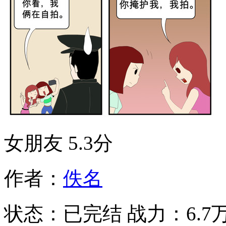
女朋友
5.3分
作者：
佚名
状态：
已完结
战力：6.7