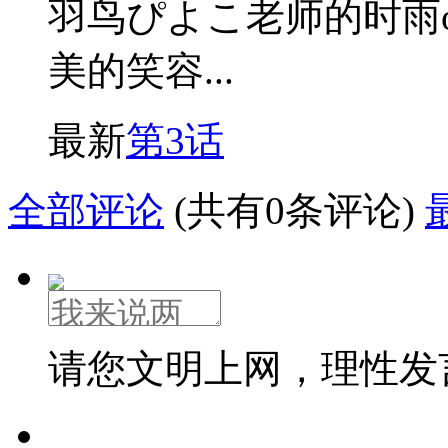
羽鸟ぴよこ老师的时雨o
美的笑容...
最新
第3话
全部评论
(共有0条评论)
请您文明上网，理性发