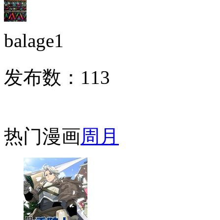
balage1
发布数：
113
热门漫画
周
月