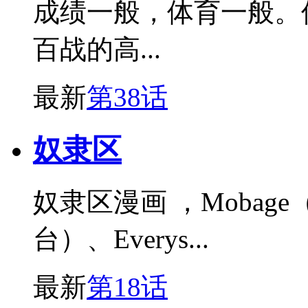
成绩一般，体育一般。
百战的高...
最新
第38话
奴隶区
奴隶区漫画 ，Moba
台）、Everys...
最新
第18话