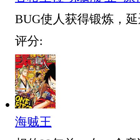
BUG使人获得锻炼，延迟
评分:
海贼王