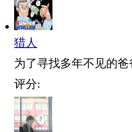
猎人
为了寻找多年不见的爸爸，
评分: