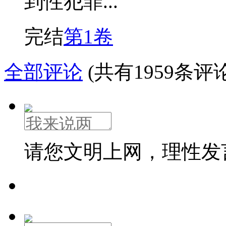
到性犯罪...
完结
第1卷
全部评论
(共有1959条评论
请您文明上网，理性发