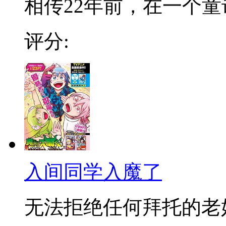
相传22年前，在一个童话
评分:
入间同学入魔了
无法拒绝任何拜托的老好人