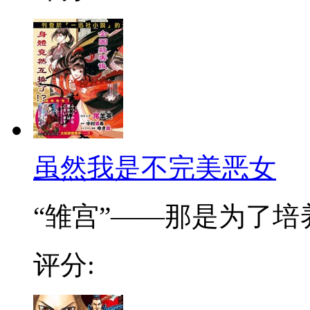
虽然我是不完美恶女
“雏宫”——那是为了培养.
评分: