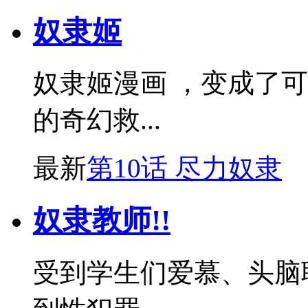
奴隶姬
奴隶姬漫画 ，变成了
的奇幻救...
最新
第10话 尽力奴隶
奴隶教师!!
受到学生们爱慕、头脑