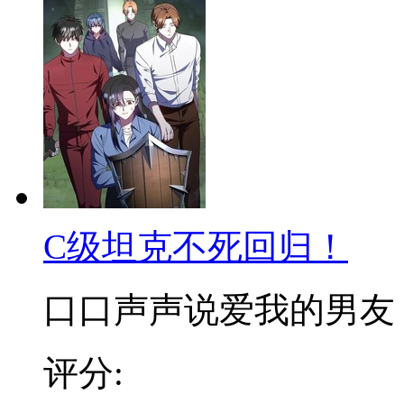
C级坦克不死回归！
口口声声说爱我的男友，遇
评分: