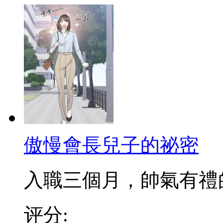
傲慢會長兒子的祕密
入職三個月，帥氣有禮的新
评分: