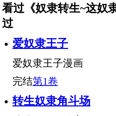
看过《奴隶转生~这奴
过
爱奴隶王子
爱奴隶王子漫画
完结
第1卷
转生奴隶角斗场