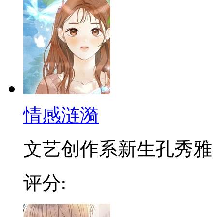
情感涟漪
文艺创作系新生孔秀雅，因
评分: