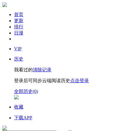
首页
更新
排行
日漫
VIP
历史
我看过的
清除记录
登录后可同步云端阅读历史
点击登录
全部历史(0)
收藏
下载APP