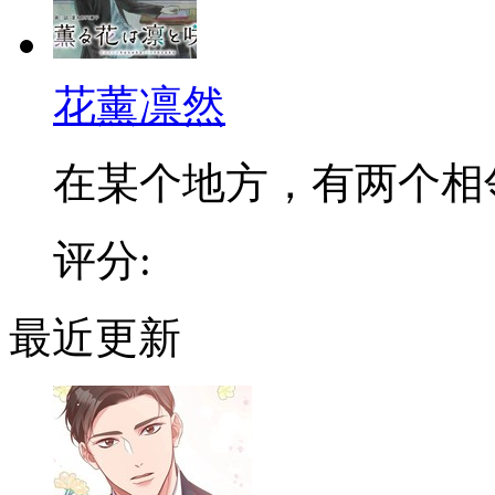
花薰凛然
在某个地方，有两个相邻的
评分:
最近更新