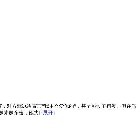
，对方就冰冷宣言“我不会爱你的”，甚至跳过了初夜。但在伤
越来越亲密，她丈
[+展开]