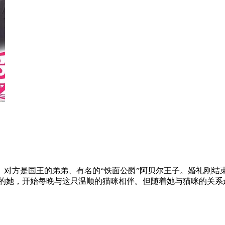
对方是国王的弟弟、有名的“铁面公爵”阿贝尔王子。婚礼刚结束
咪的她，开始每晚与这只温顺的猫咪相伴。但随着她与猫咪的关系