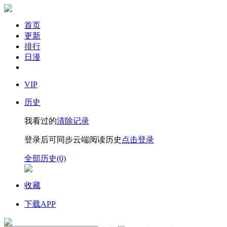
首页
更新
排行
日漫
VIP
历史
我看过的
清除记录
登录后可同步云端阅读历史
点击登录
全部历史(0)
收藏
下载APP