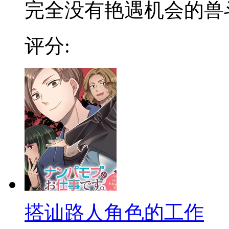
完全没有艳遇机会的兽斗士
评分:
搭讪路人角色的工作