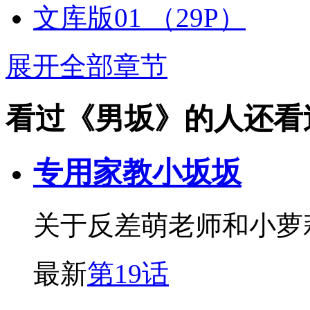
文库版01
（29P）
展开全部章节
看过《男坂》的人还看
专用家教小坂坂
关于反差萌老师和小萝
最新
第19话