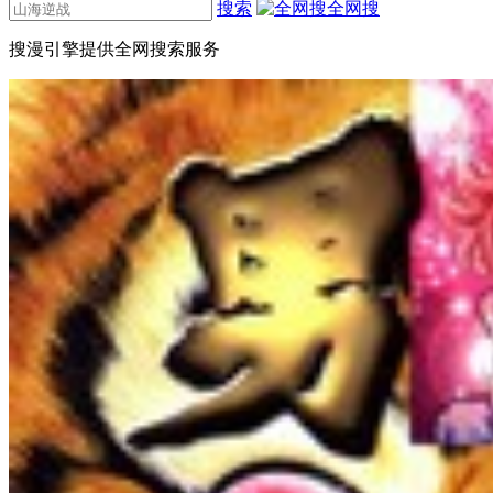
搜索
全网搜
搜漫引擎提供全网搜索服务