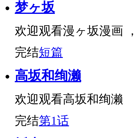
梦ヶ坂
欢迎观看漫ヶ坂漫画 ，
完结
短篇
高坂和绚濑
欢迎观看高坂和绚濑
完结
第1话