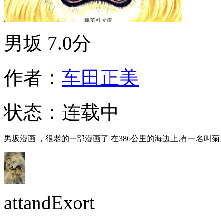
男坂
7.0分
作者：
车田正美
状态：
连载中
男坂漫画 ，很老的一部漫画了!在386公里的海边上,有一名叫
attandExort