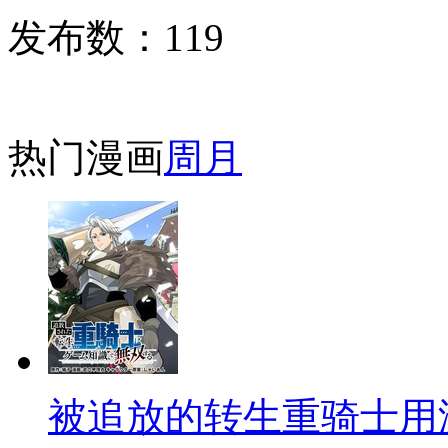
发布数：
119
热门漫画
周
月
被追放的转生重骑士用