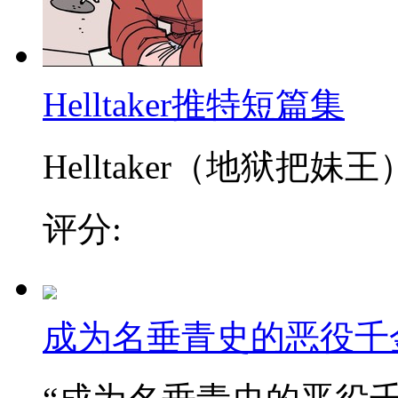
Helltaker推特短篇集
Helltaker（地狱把妹王）
评分:
成为名垂青史的恶役千