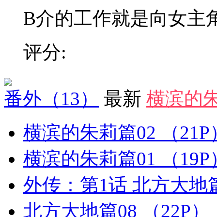
B介的工作就是向女主角搭
评分:
番外
（13）
最新
横滨的朱
横滨的朱莉篇02
（21P
横滨的朱莉篇01
（19P
外传：第1话 北方大地
北方大地篇08
（22P）