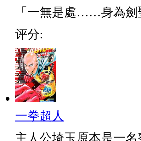
「一無是處……身為劍聖的
评分:
一拳超人
主人公埼玉原本是一名整日