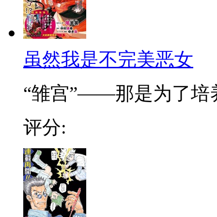
虽然我是不完美恶女
“雏宫”——那是为了培养.
评分: