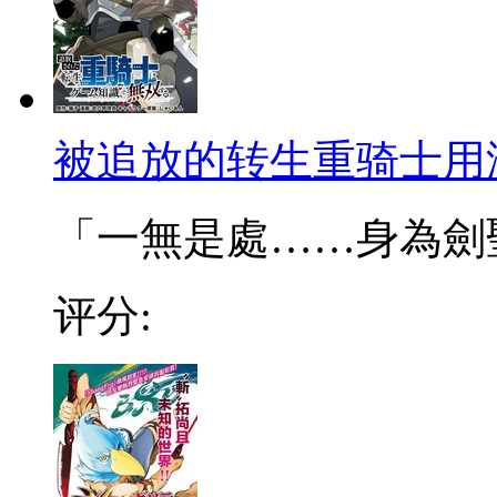
被追放的转生重骑士用
「一無是處……身為劍聖的
评分: