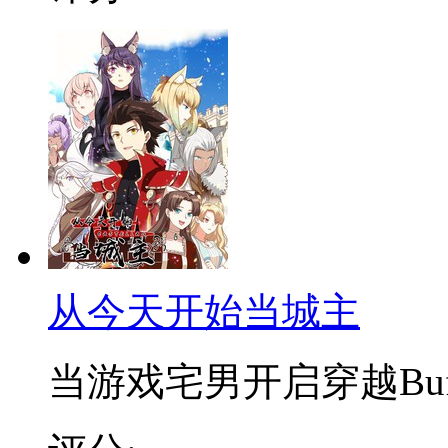
从今天开始当城主
当游戏宅男开启穿越Buff