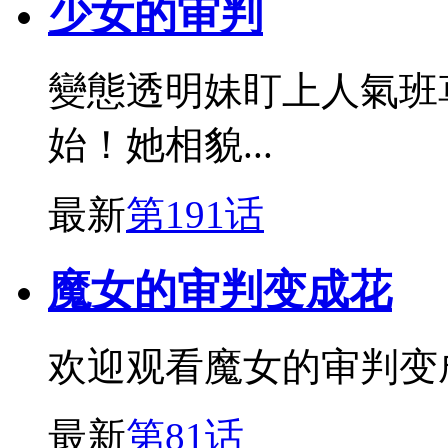
少女的审判
變態透明妹盯上人氣班
始！她相貌...
最新
第191话
魔女的审判变成花
欢迎观看魔女的审判变
最新
第81话