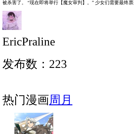
被杀害了。 “现在即将举行【
EricPraline
发布数：
223
热门漫画
周
月