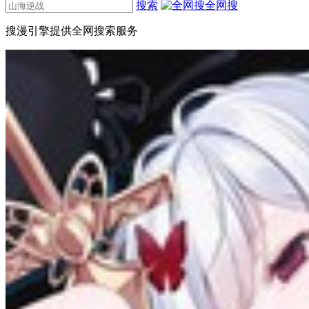
搜索
全网搜
搜漫引擎提供全网搜索服务