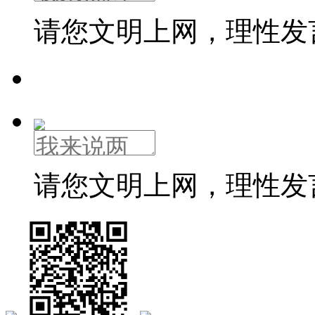
请您文明上网，理性发
请您文明上网，理性发