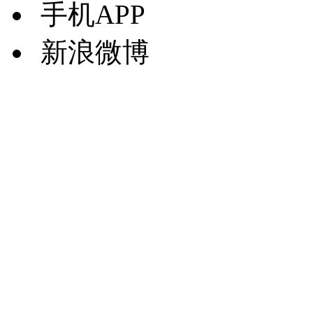
手机APP
新浪微博