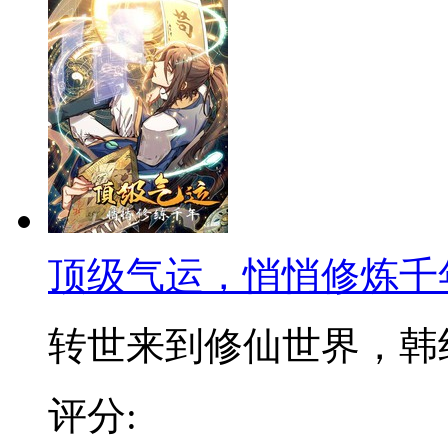
顶级气运，悄悄修炼千
转世来到修仙世界，韩绝发
评分: