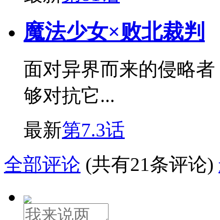
魔法少女×败北裁判
面对异界而来的侵略者
够对抗它...
最新
第7.3话
全部评论
(共有21条评论)