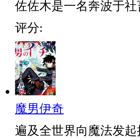
佐佐木是一名奔波于社畜街
评分:
魔男伊奇
遍及全世界向魔法发起挑战