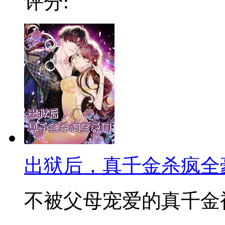
评分:
出狱后，真千金杀疯全
不被父母宠爱的真千金被迫