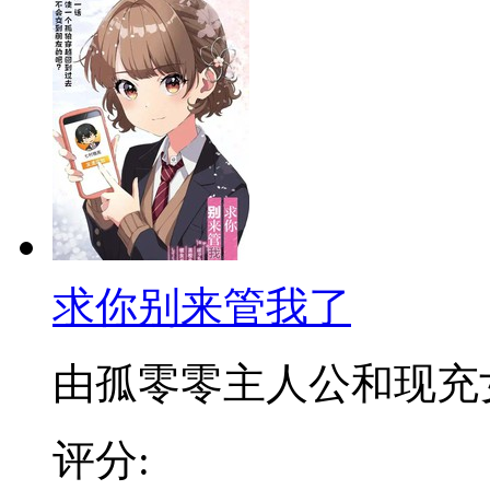
求你别来管我了
由孤零零主人公和现充女主
评分: