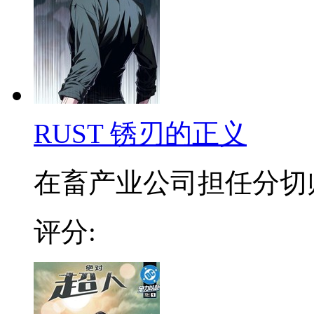
RUST 锈刃的正义
在畜产业公司担任分切师的
评分: