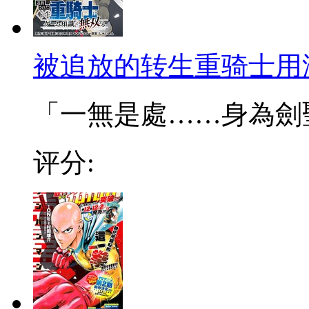
被追放的转生重骑士用
「一無是處……身為劍聖的
评分: