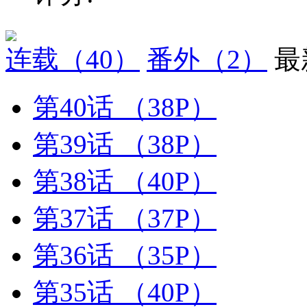
连载
（40）
番外
（2）
最
第40话
（38P）
第39话
（38P）
第38话
（40P）
第37话
（37P）
第36话
（35P）
第35话
（40P）