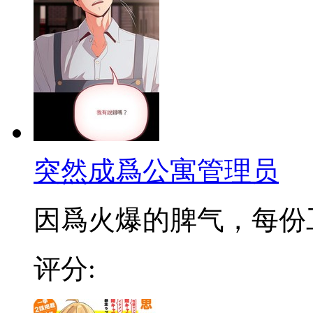
突然成爲公寓管理员
因爲火爆的脾气，每份工作
评分: