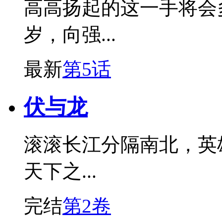
高高扬起的这一手将会
岁，向强...
最新
第5话
伏与龙
滚滚长江分隔南北，英
天下之...
完结
第2卷