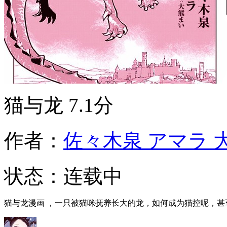
猫与龙
7.1分
作者：
佐々木泉 アマラ 
状态：
连载中
猫与龙漫画 ，一只被猫咪抚养长大的龙，如何成为猫控呢，甚