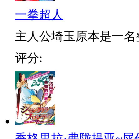
一拳超人
主人公埼玉原本是一名整日
评分:
香格里拉·弗陇提亚~屎