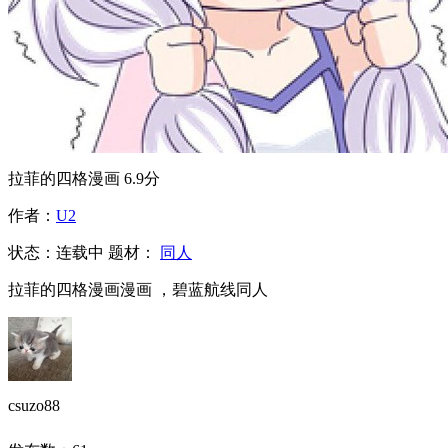
拉菲的四格漫画
6.9分
作者：
U2
状态：
连载中
题材：
同人
拉菲的四格漫画漫画 ，碧蓝航线同人
csuzo88