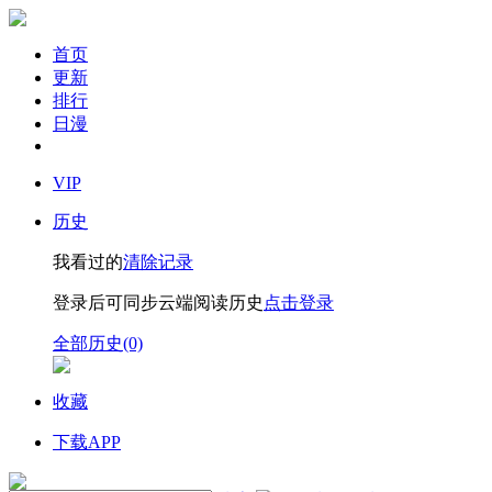
首页
更新
排行
日漫
VIP
历史
我看过的
清除记录
登录后可同步云端阅读历史
点击登录
全部历史(0)
收藏
下载APP