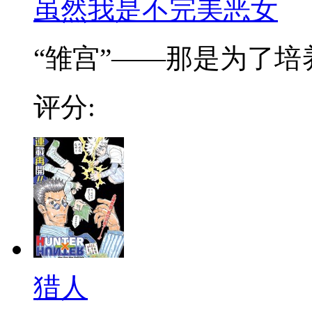
虽然我是不完美恶女
“雏宫”——那是为了培养.
评分:
猎人