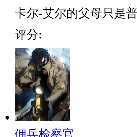
卡尔-艾尔的父母只是普通
评分:
佣兵检察官