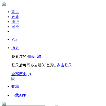
首页
更新
排行
日漫
VIP
历史
我看过的
清除记录
登录后可同步云端阅读历史
点击登录
全部历史(0)
收藏
下载APP