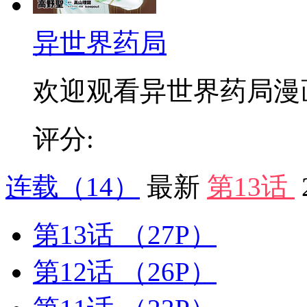
异世界药局
欢迎观看异世界药局漫画：
评分:
连载
（14）
最新
第13话
第13话
（27P）
第12话
（26P）