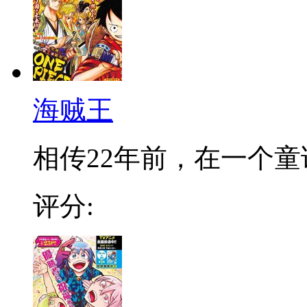
海贼王
相传22年前，在一个童话
评分: