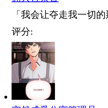
「我会让夺走我一切的那些
评分: