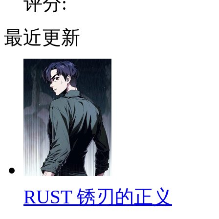
评分:
最近更新
RUST 锈刃的正义