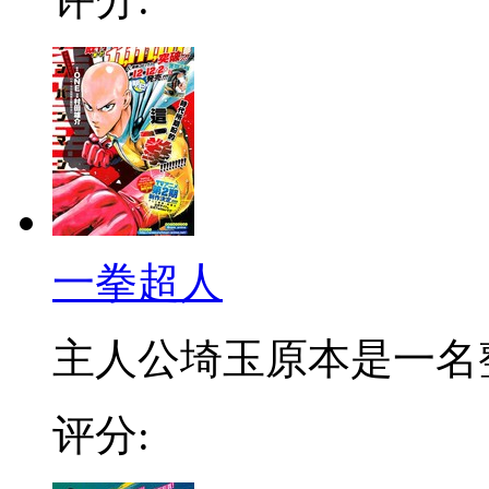
一拳超人
主人公埼玉原本是一名整日
评分: