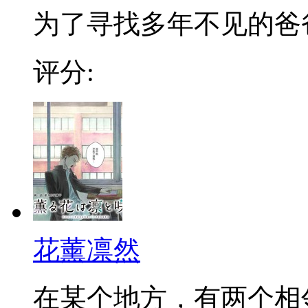
为了寻找多年不见的爸爸，
评分:
花薰凛然
在某个地方，有两个相邻的