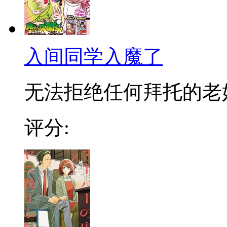
入间同学入魔了
无法拒绝任何拜托的老好人
评分: