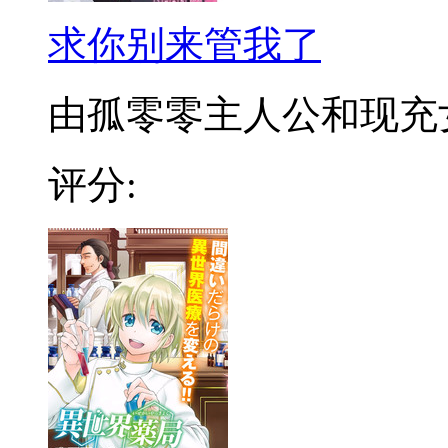
求你别来管我了
由孤零零主人公和现充女主
评分: