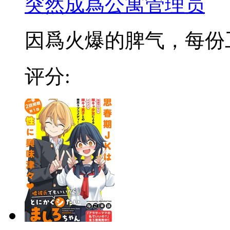
突然成爲公寓管理员
因爲火爆的脾气，每份工作
评分: