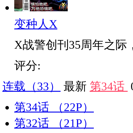
变种人X
X战警创刊35周年之际，
评分:
连载
（33）
最新
第34话
第34话
（22P）
第32话
（21P）