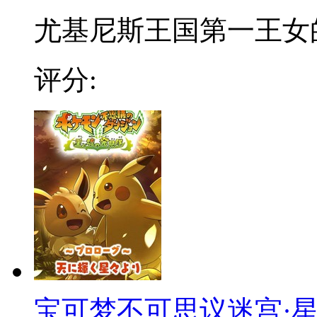
尤基尼斯王国第一王女的苏
评分:
宝可梦不可思议迷宫·