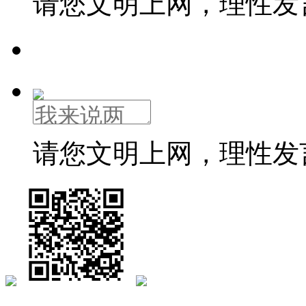
请您文明上网，理性发
请您文明上网，理性发