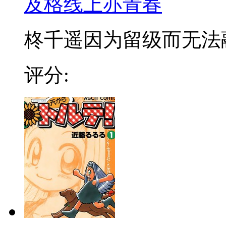
及格线上亦青春
柊千遥因为留级而无法融入
评分: