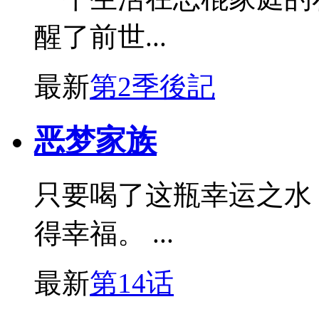
醒了前世...
最新
第2季後記
恶梦家族
只要喝了这瓶幸运之水
得幸福。 ...
最新
第14话