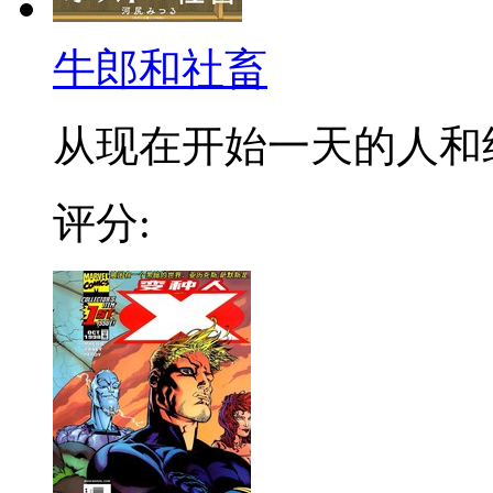
牛郎和社畜
从现在开始一天的人和终于
评分: