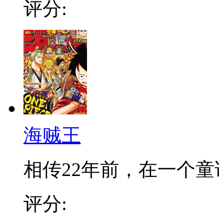
评分:
海贼王
相传22年前，在一个童话
评分: