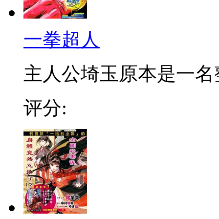
一拳超人
主人公埼玉原本是一名整日
评分: