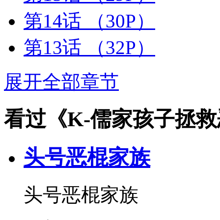
第14话
（30P）
第13话
（32P）
展开全部章节
看过《K-儒家孩子拯
头号恶棍家族
头号恶棍家族