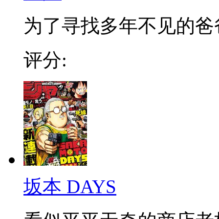
为了寻找多年不见的爸爸，
评分:
坂本 DAYS