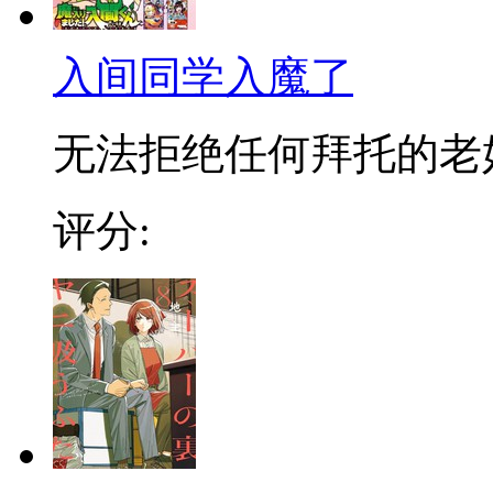
入间同学入魔了
无法拒绝任何拜托的老好人
评分: