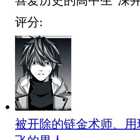
喜爱历史的高中生“深井长
评分:
被开除的链金术师、用