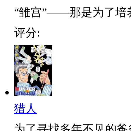
“雏宫”——那是为了培养.
评分:
猎人
为了寻找多年不见的爸爸，