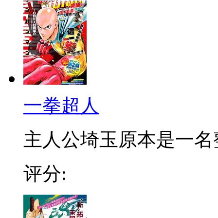
一拳超人
主人公埼玉原本是一名整日
评分: