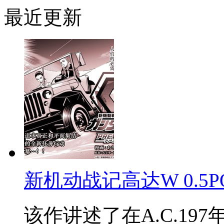
最近更新
新机动战记高达W 0.5POI
该作讲述了在A.C.197年