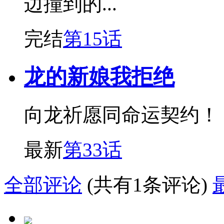
边撞到的...
完结
第15话
龙的新娘我拒绝
向龙祈愿同命运契约！
最新
第33话
全部评论
(共有1条评论)