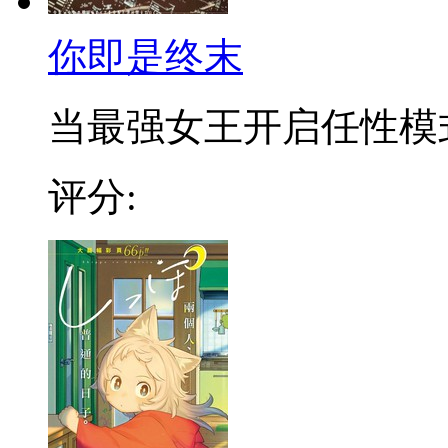
你即是终末
当最强女王开启任性模式—
评分: