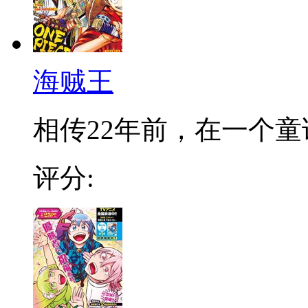
海贼王
相传22年前，在一个童话
评分: