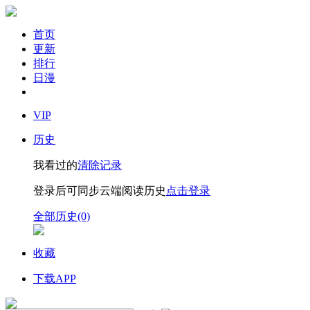
首页
更新
排行
日漫
VIP
历史
我看过的
清除记录
登录后可同步云端阅读历史
点击登录
全部历史(0)
收藏
下载APP