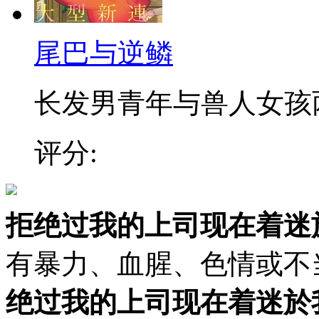
尾巴与逆鳞
长发男青年与兽人女孩两人
评分:
拒绝过我的上司现在着迷
有暴力、血腥、色情或不
绝过我的上司现在着迷於