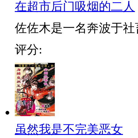
在超市后门吸烟的二人
佐佐木是一名奔波于社畜街
评分:
虽然我是不完美恶女