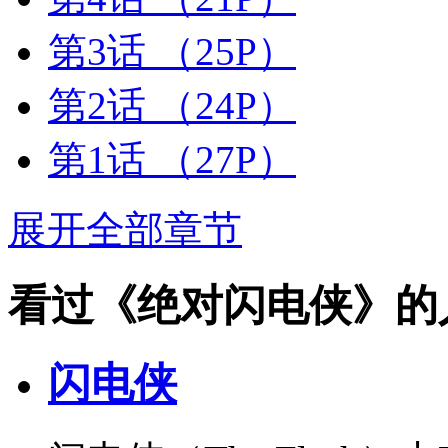
第3话
（25P）
第2话
（24P）
第1话
（27P）
展开全部章节
看过《绝对闪电侠》的
闪电侠