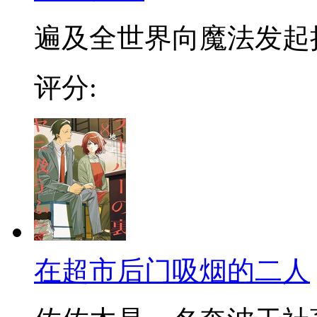
遍及全世界向魔法发起挑战
评分:
在超市后门吸烟的二人