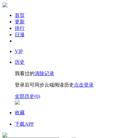
首页
更新
排行
日漫
VIP
历史
我看过的
清除记录
登录后可同步云端阅读历史
点击登录
全部历史(0)
收藏
下载APP