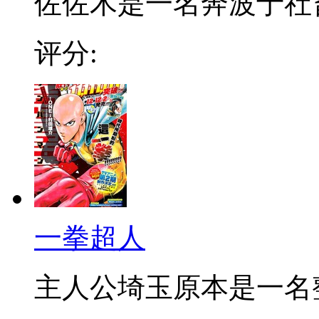
佐佐木是一名奔波于社畜街
评分:
一拳超人
主人公埼玉原本是一名整日