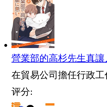
營業部的高杉先生真讓
在貿易公司擔任行政工作的
评分: