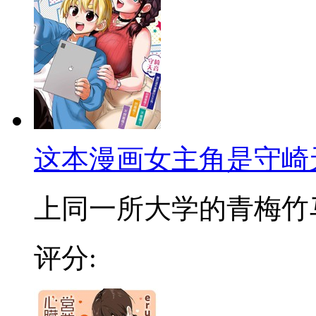
这本漫画女主角是守崎
上同一所大学的青梅竹马的
评分: