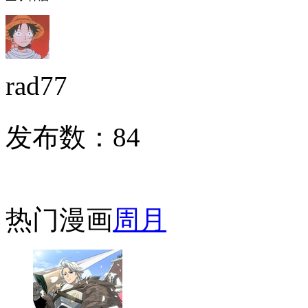
rad77
发布数：
84
热门漫画
周
月