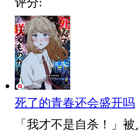
评分:
死了的青春还会盛开吗
「我才不是自杀！」被人从