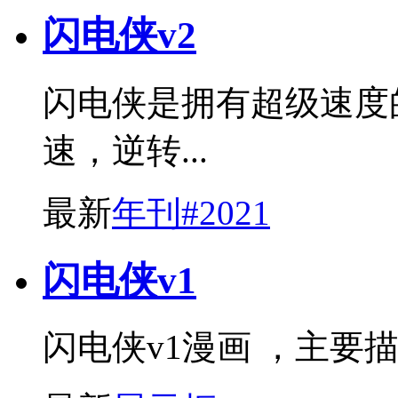
闪电侠v2
闪电侠是拥有超级速度
速，逆转...
最新
年刊#2021
闪电侠v1
闪电侠v1漫画 ，主要