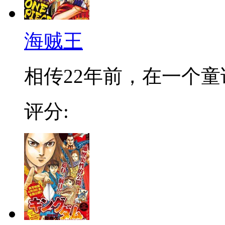
海贼王
相传22年前，在一个童话
评分: