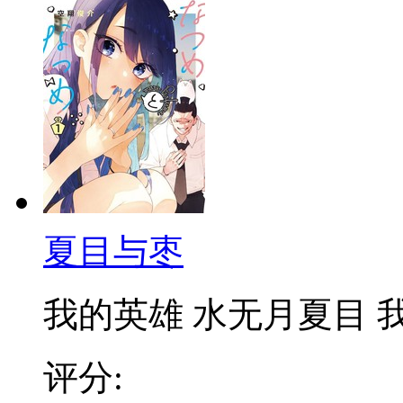
夏目与枣
我的英雄 水无月夏目 我想
评分: