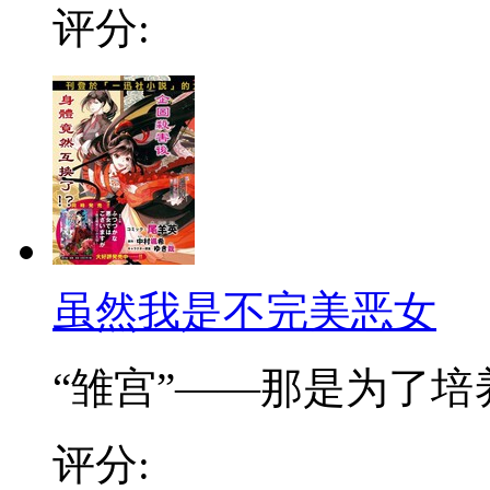
评分:
虽然我是不完美恶女
“雏宫”——那是为了培养.
评分: