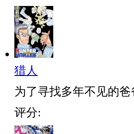
猎人
为了寻找多年不见的爸爸，
评分: