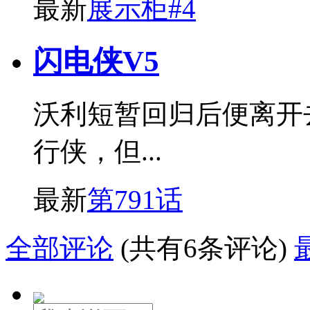
最新
展示柜#4
闪电侠V5
沃利短暂回归后便离开
行侠，但...
最新
第791话
全部评论
(共有6条评论)