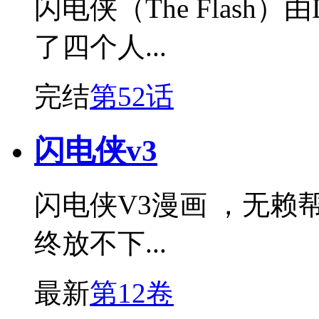
闪电侠（The Flas
了四个人...
完结
第52话
闪电侠v3
闪电侠V3漫画 ，无
终放不下...
最新
第12卷