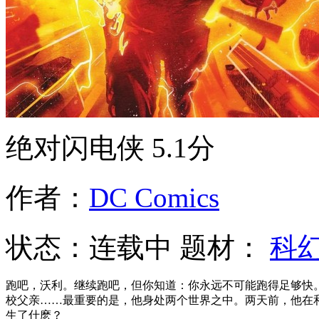
绝对闪电侠
5.1分
作者：
DC Comics
状态：
连载中
题材：
科
跑吧，沃利。继续跑吧，但你知道：你永远不可能跑得足够快
校父亲……最重要的是，他身处两个世界之中。两天前，他在
生了什麽？