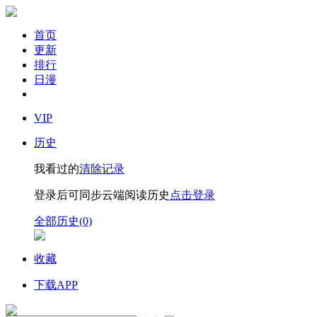
首页
更新
排行
日漫
VIP
历史
我看过的
清除记录
登录后可同步云端阅读历史
点击登录
全部历史(0)
收藏
下载APP