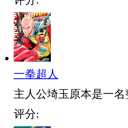
一拳超人
主人公埼玉原本是一名整日
评分: