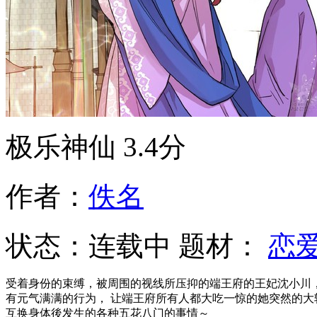
极乐神仙
3.4分
作者：
佚名
状态：
连载中
题材：
恋
受着身份的束缚，被周围的视线所压抑的端王府的王妃沈小川
有元气满满的行为， 让端王府所有人都大吃一惊的她突然的大转
互换身体後发生的各种五花八门的事情～