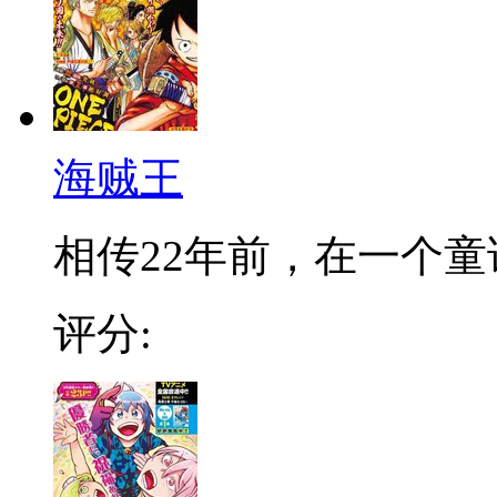
海贼王
相传22年前，在一个童话
评分: