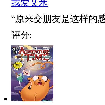
我爱艾米
“原来交朋友是这样的感觉
评分: