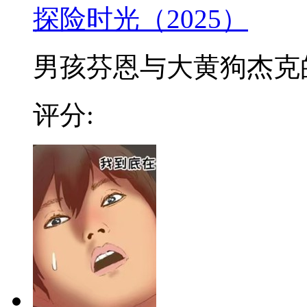
探险时光（2025）
男孩芬恩与大黄狗杰克的冒
评分: