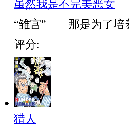
虽然我是不完美恶女
“雏宫”——那是为了培养.
评分:
猎人