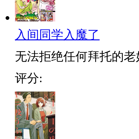
入间同学入魔了
无法拒绝任何拜托的老好人
评分: