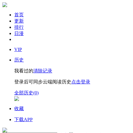
首页
更新
排行
日漫
VIP
历史
我看过的
清除记录
登录后可同步云端阅读历史
点击登录
全部历史(0)
收藏
下载APP