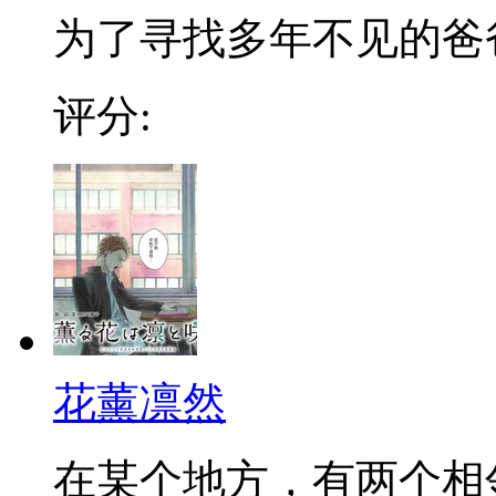
为了寻找多年不见的爸爸，
评分:
花薰凛然
在某个地方，有两个相邻的