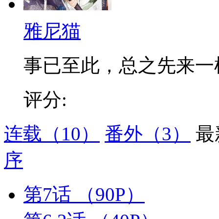
雅尼猫
事已至此，总之先来一
评分:
连载
（10）
番外
（3）
最
序
第7话
（90P）