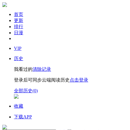
首页
更新
排行
日漫
VIP
历史
我看过的
清除记录
登录后可同步云端阅读历史
点击登录
全部历史(0)
收藏
下载APP