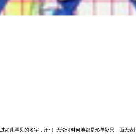
听过如此罕见的名字，汗~）无论何时何地都是形单影只，面无表