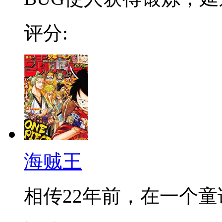
评分:
海贼王
相传22年前，在一个童话