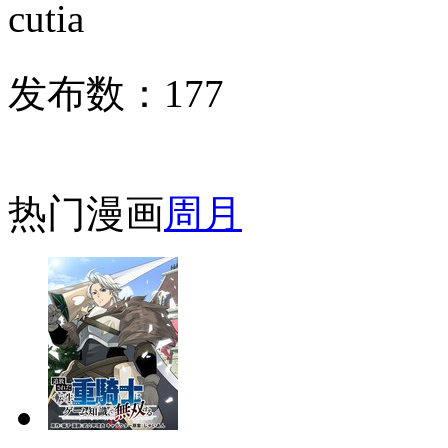
cutia
发布数：
177
热门漫画
周
月