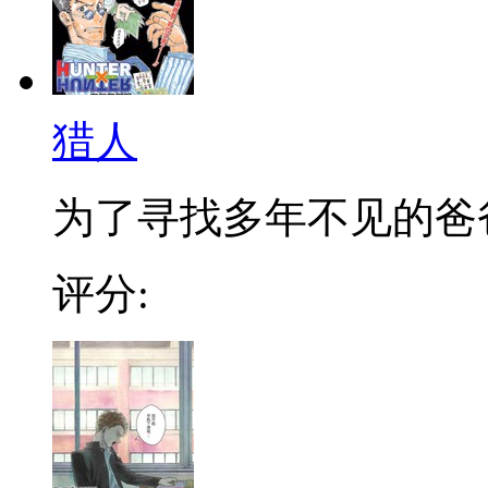
猎人
为了寻找多年不见的爸爸，
评分: