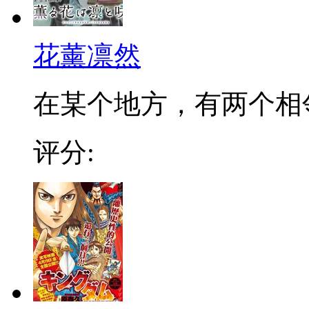
花薰凛然
在某个地方，有两个相邻的
评分: