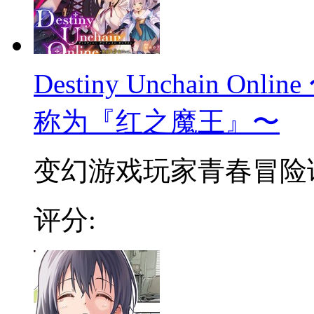
Destiny Unchain 
称为『红之魔王』〜
变幻游戏玩家青春冒险谭 
评分: