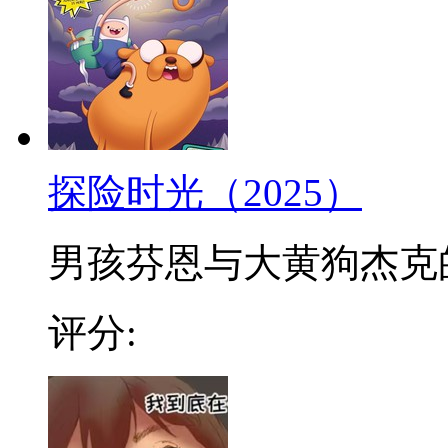
探险时光（2025）
男孩芬恩与大黄狗杰克的冒
评分: