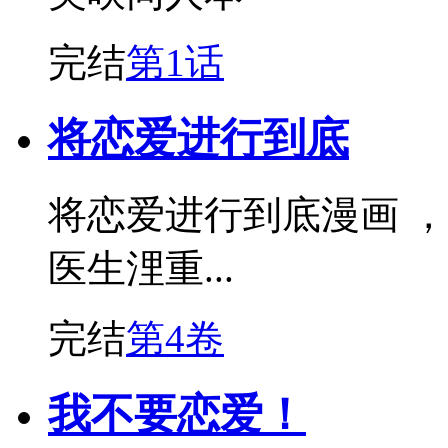
完结
第1话
将恋爱进行到底
将恋爱进行到底漫画 
医生浬重...
完结
第4卷
我不要恋爱！