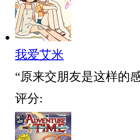
我爱艾米
“原来交朋友是这样的感觉
评分: