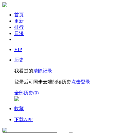
首页
更新
排行
日漫
VIP
历史
我看过的
清除记录
登录后可同步云端阅读历史
点击登录
全部历史(0)
收藏
下载APP