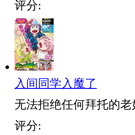
评分:
入间同学入魔了
无法拒绝任何拜托的老好人
评分: