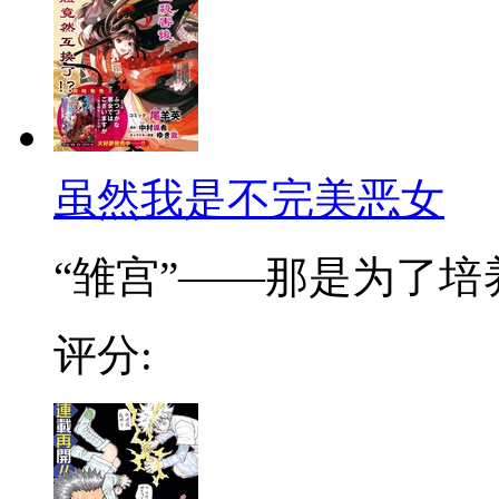
虽然我是不完美恶女
“雏宫”——那是为了培养.
评分: