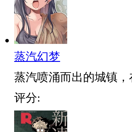
蒸汽幻梦
蒸汽喷涌而出的城镇，在发
评分: