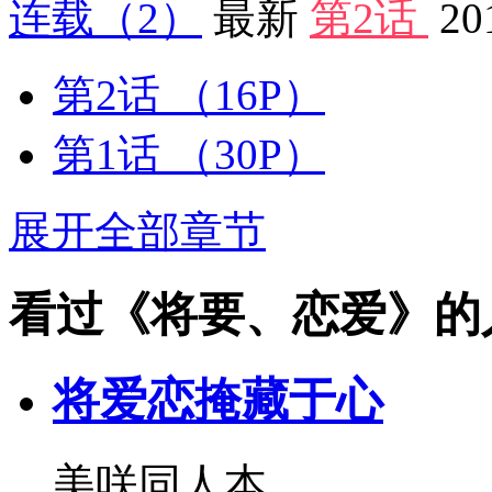
连载
（2）
最新
第2话
20
第2话
（16P）
第1话
（30P）
展开全部章节
看过《将要、恋爱》的
将爱恋掩藏于心
美咲同人本