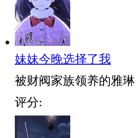
妹妹今晚选择了我
被财阀家族领养的雅琳，对
评分: