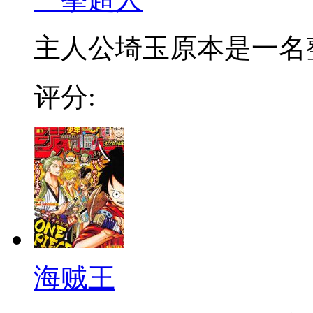
主人公埼玉原本是一名整日
评分:
海贼王