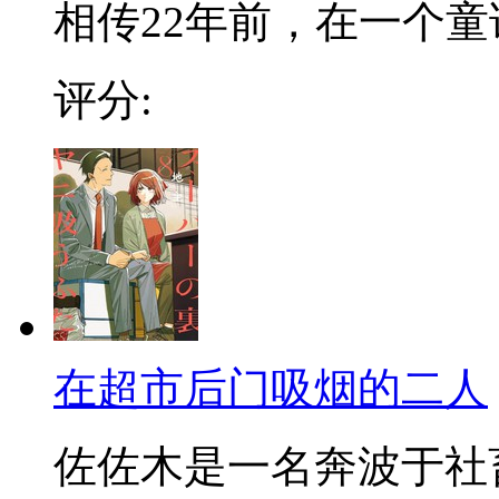
相传22年前，在一个童话
评分:
在超市后门吸烟的二人
佐佐木是一名奔波于社畜街