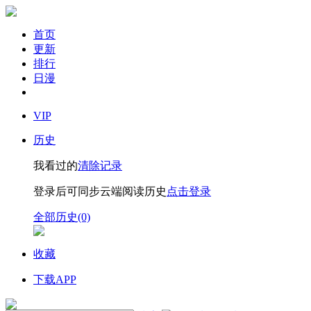
首页
更新
排行
日漫
VIP
历史
我看过的
清除记录
登录后可同步云端阅读历史
点击登录
全部历史(0)
收藏
下载APP