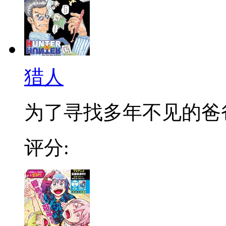
猎人
为了寻找多年不见的爸爸，
评分: