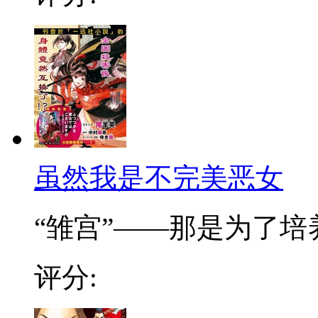
虽然我是不完美恶女
“雏宫”——那是为了培养.
评分: