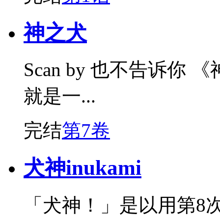
神之犬
Scan by 也不告诉
就是一...
完结
第7卷
犬神inukami
「犬神！」是以用第8