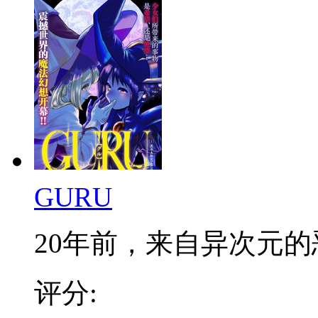
GURU
20年前，来自异次元的恶
评分: