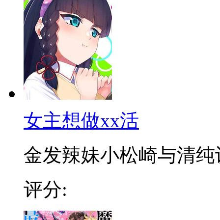
女主想做xx活
金发辣妹小松崎与清纯认真
评分: