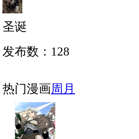
圣诞
发布数：
128
热门漫画
周
月