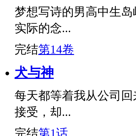
梦想写诗的男高中生岛
实际的念...
完结
第14卷
犬与神
每天都等着我从公司回
接受，却...
完结
第1话