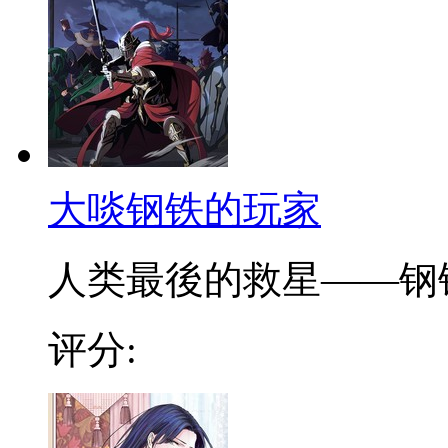
大啖钢铁的玩家
人类最後的救星——钢铁大
评分: