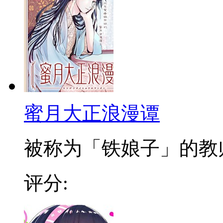
蜜月大正浪漫谭
被称为「铁娘子」的教师小
评分: