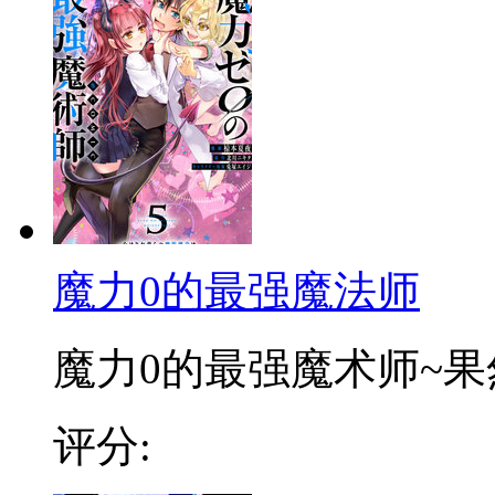
魔力0的最强魔法师
魔力0的最强魔术师~果然
评分: