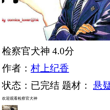
检察官犬神
4.0分
作者：
村上纪香
状态：
已完结
题材：
悬
欢迎观看检察官犬神