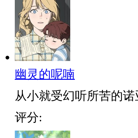
幽灵的呢喃
从小就受幻听所苦的诺亚，
评分: