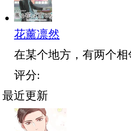
花薰凛然
在某个地方，有两个相邻的
评分:
最近更新