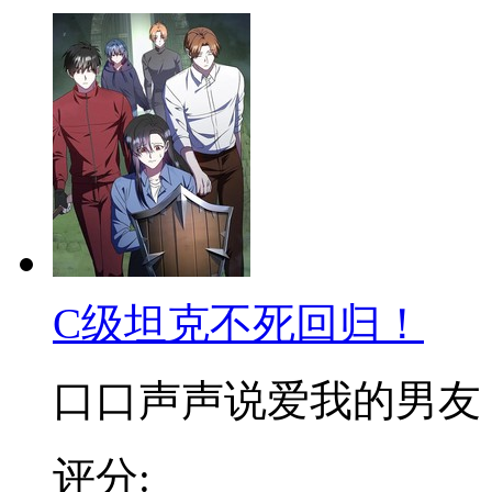
C级坦克不死回归！
口口声声说爱我的男友，遇
评分: