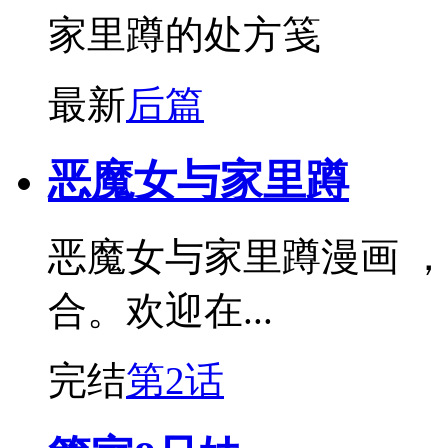
家里蹲的处方笺
最新
后篇
恶魔女与家里蹲
恶魔女与家里蹲漫画 
合。欢迎在...
完结
第2话