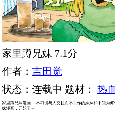
家里蹲兄妹
7.1分
作者：
吉田觉
状态：
连载中
题材：
热
家里蹲兄妹漫画 ，不习惯与人交往而不工作的妹妹和不知为
妹漫画，开始了～