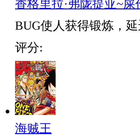
香格里拉·弗陇提亚~屎
BUG使人获得锻炼，延迟
评分:
海贼王