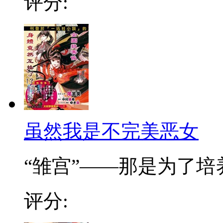
评分:
虽然我是不完美恶女
“雏宫”——那是为了培养.
评分: