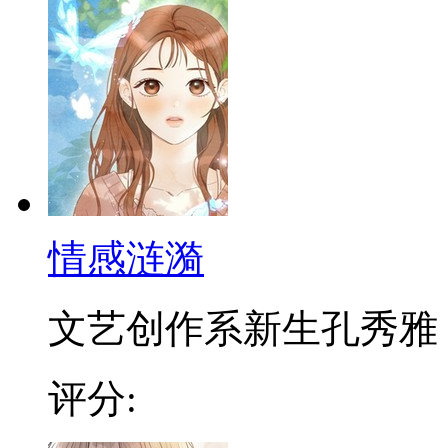
情感涟漪
文艺创作系新生孔秀雅，因
评分: