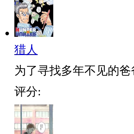
猎人
为了寻找多年不见的爸爸，
评分: