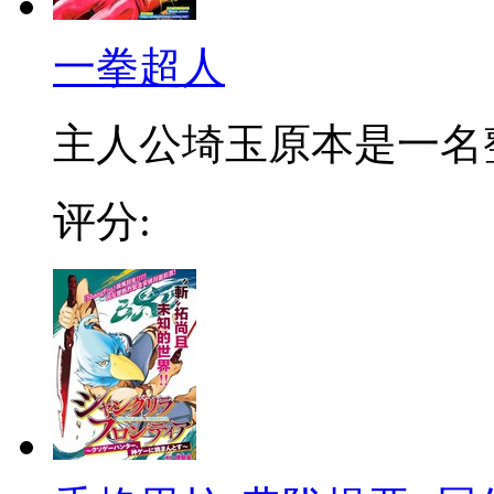
一拳超人
主人公埼玉原本是一名整日
评分: