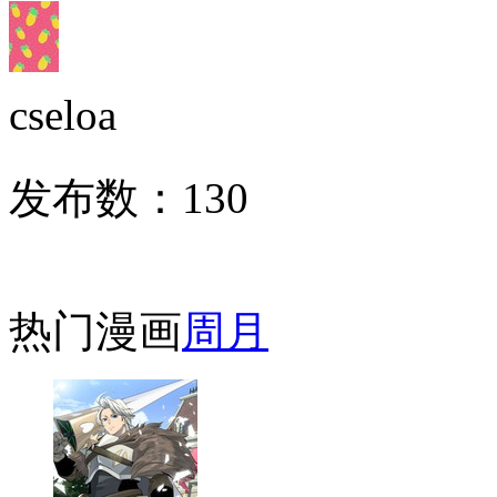
cseloa
发布数：
130
热门漫画
周
月