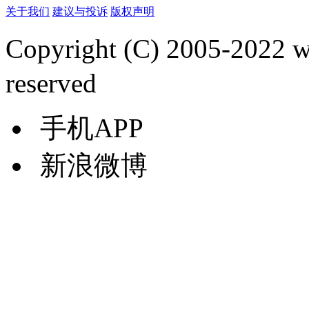
关于我们
建议与投诉
版权声明
Copyright (C) 2005-2022
reserved
手机APP
新浪微博