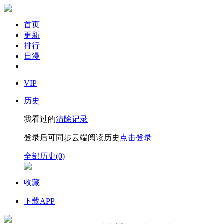
首页
更新
排行
日漫
VIP
历史
我看过的
清除记录
登录后可同步云端阅读历史
点击登录
全部历史(0)
收藏
下载APP