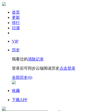
首页
更新
排行
日漫
VIP
历史
我看过的
清除记录
登录后可同步云端阅读历史
点击登录
全部历史(0)
收藏
下载APP