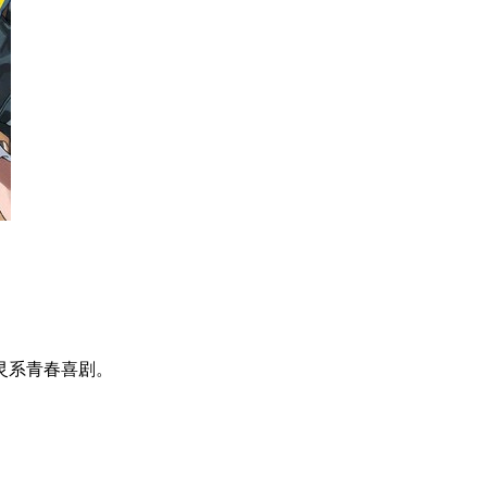
灵系青春喜剧。