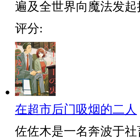
遍及全世界向魔法发起挑战
评分:
在超市后门吸烟的二人
佐佐木是一名奔波于社畜街