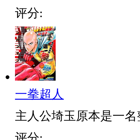
评分:
一拳超人
主人公埼玉原本是一名整日
评分: