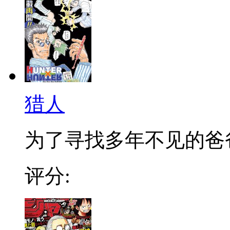
猎人
为了寻找多年不见的爸爸，
评分: