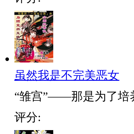
虽然我是不完美恶女
“雏宫”——那是为了培养.
评分: