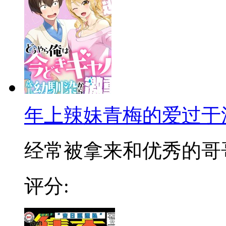
年上辣妹青梅的爱过于
经常被拿来和优秀的哥哥比
评分: