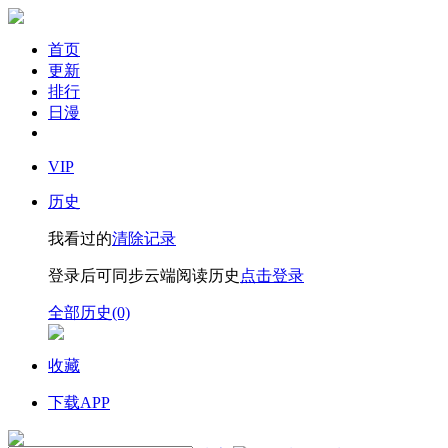
首页
更新
排行
日漫
VIP
历史
我看过的
清除记录
登录后可同步云端阅读历史
点击登录
全部历史(0)
收藏
下载APP