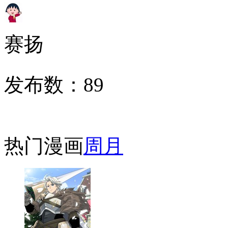
赛扬
发布数：
89
热门漫画
周
月