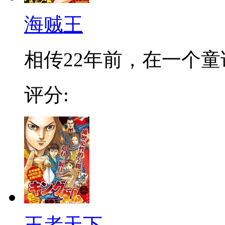
海贼王
相传22年前，在一个童话
评分:
王者天下