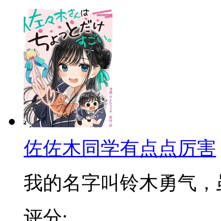
佐佐木同学有点点厉害
我的名字叫铃木勇气，虽然
评分: