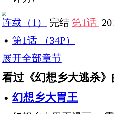
连载
（1）
完结
第1话
20
第1话
（34P）
展开全部章节
看过《幻想乡大逃杀》
幻想乡大胃王