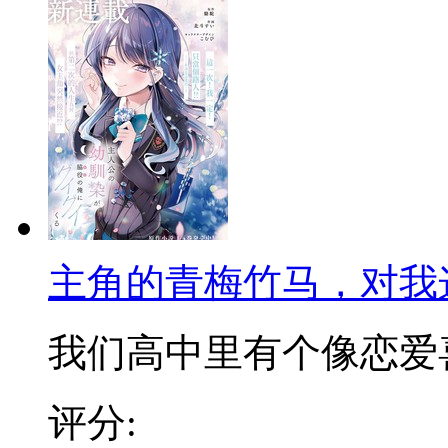
主角的青梅竹马，对我
我们高中里有个像恋爱喜剧
评分: