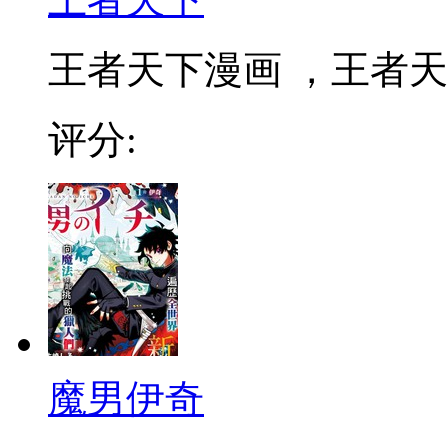
王者天下漫画 ，王者天下
评分:
魔男伊奇