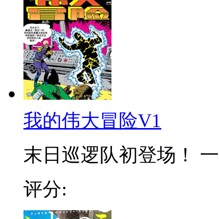
我的伟大冒险V1
末日巡逻队初登场！ 一位
评分: