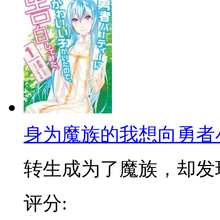
身为魔族的我想向勇者
转生成为了魔族，却发现讨
评分: