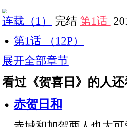
连载
（1）
完结
第1话
20
第1话
（12P）
展开全部章节
看过《贺喜日》的人还
赤贺日和
赤城和加贺两人也太可