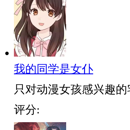
我的同学是女仆
只对动漫女孩感兴趣的宅男
评分: