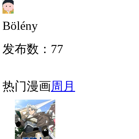
Bölény
发布数：
77
热门漫画
周
月