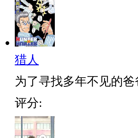
猎人
为了寻找多年不见的爸爸，
评分: