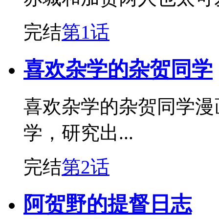
完结
第1话
喜欢杂学的杂贺同学
喜欢杂学的杂贺同学漫
学，研究出...
完结
第2话
阿贺野的提督日志