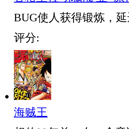
BUG使人获得锻炼，延迟
评分:
海贼王