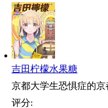
吉田柠檬水果糖
京都大学生恐惧症的京都大
评分: