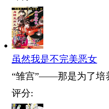
虽然我是不完美恶女
“雏宫”——那是为了培养.
评分: