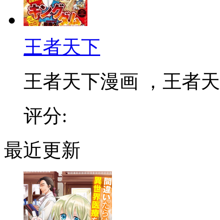
王者天下
王者天下漫画 ，王者天下
评分:
最近更新