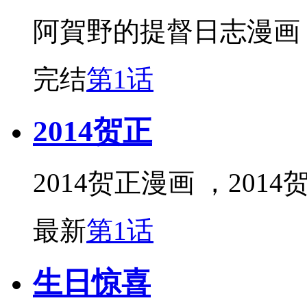
阿賀野的提督日志漫画
完结
第1话
2014贺正
2014贺正漫画 ，20
最新
第1话
生日惊喜