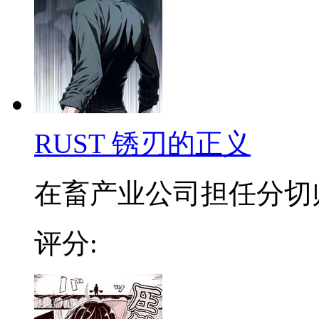
RUST 锈刃的正义
在畜产业公司担任分切师的
评分: