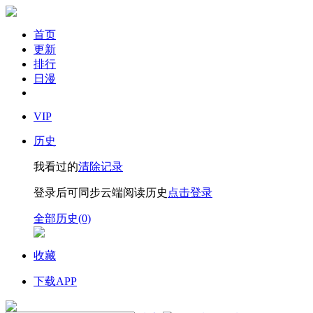
首页
更新
排行
日漫
VIP
历史
我看过的
清除记录
登录后可同步云端阅读历史
点击登录
全部历史(0)
收藏
下载APP