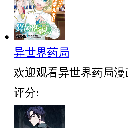
异世界药局
欢迎观看异世界药局漫画：
评分: