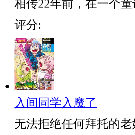
相传22年前，在一个童话
评分:
入间同学入魔了
无法拒绝任何拜托的老好人