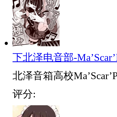
下北泽电音部-Ma’Scar’P
北泽音箱高校Ma’Scar’Pie
评分: