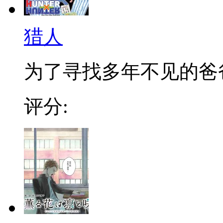
猎人
为了寻找多年不见的爸爸，
评分: