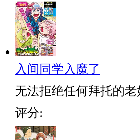
入间同学入魔了
无法拒绝任何拜托的老好人
评分: