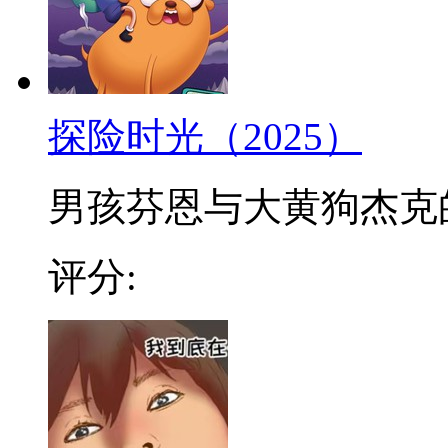
探险时光（2025）
男孩芬恩与大黄狗杰克的冒
评分: