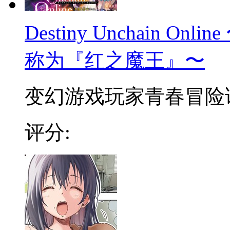
Destiny Unchain 
称为『红之魔王』〜
变幻游戏玩家青春冒险谭 
评分: