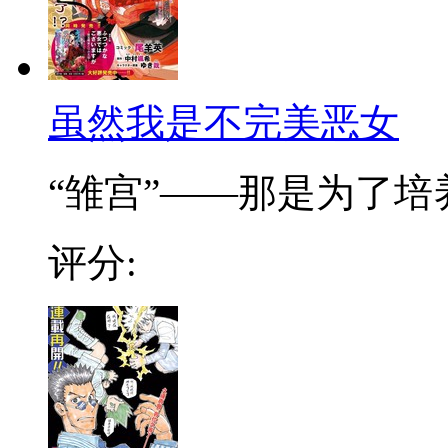
虽然我是不完美恶女
“雏宫”——那是为了培养.
评分: