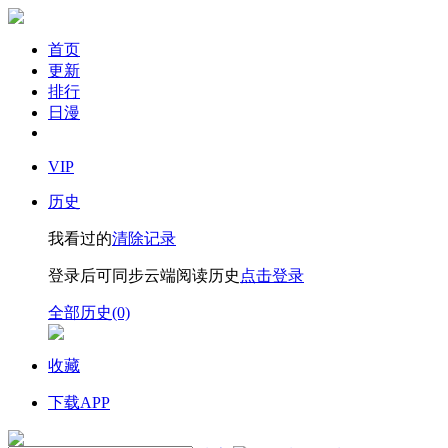
首页
更新
排行
日漫
VIP
历史
我看过的
清除记录
登录后可同步云端阅读历史
点击登录
全部历史(0)
收藏
下载APP