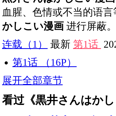
血腥、色情或不当的语言
かしこい漫画
进行屏蔽。
连载
（1）
最新
第1话
20
第1话
（16P）
展开全部章节
看过《黒井さんはかし