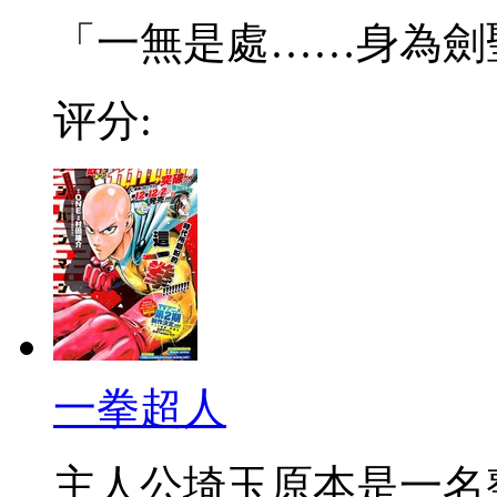
「一無是處……身為劍聖的
评分:
一拳超人
主人公埼玉原本是一名整日