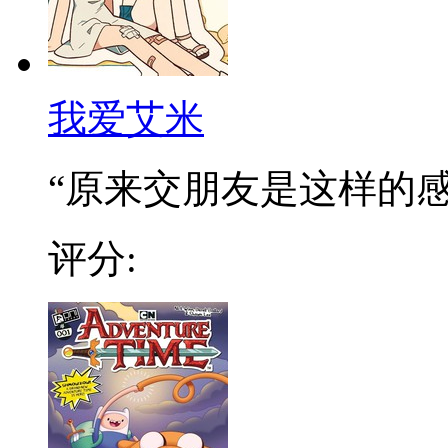
我爱艾米
“原来交朋友是这样的感觉
评分: