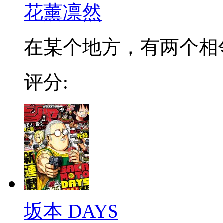
花薰凛然
在某个地方，有两个相邻的
评分:
坂本 DAYS