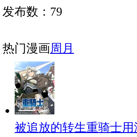
发布数：
79
热门漫画
周
月
被追放的转生重骑士用