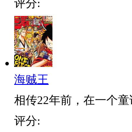
评分:
海贼王
相传22年前，在一个童话
评分: