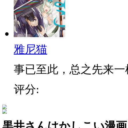
雅尼猫
事已至此，总之先来一
评分:
黒井さんはかしこい漫画