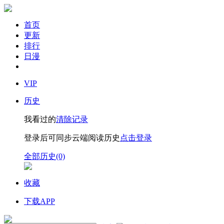
首页
更新
排行
日漫
VIP
历史
我看过的
清除记录
登录后可同步云端阅读历史
点击登录
全部历史(0)
收藏
下载APP