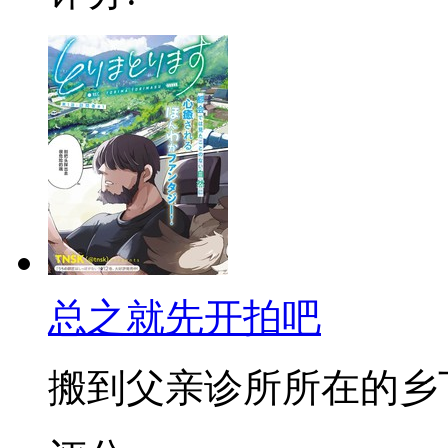
总之就先开拍吧
搬到父亲诊所所在的乡下小