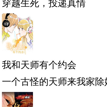
穿越生死，投递真情
我和天师有个约会
一个古怪的天师来我家除