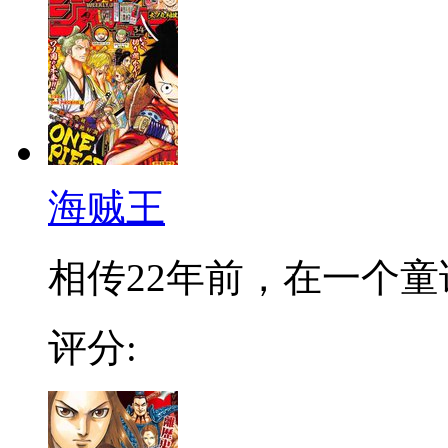
海贼王
相传22年前，在一个童话
评分: