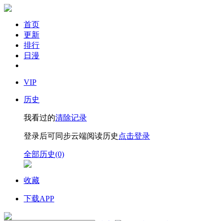
首页
更新
排行
日漫
VIP
历史
我看过的
清除记录
登录后可同步云端阅读历史
点击登录
全部历史(0)
收藏
下载APP