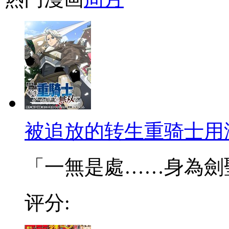
被追放的转生重骑士用
「一無是處……身為劍聖的
评分: