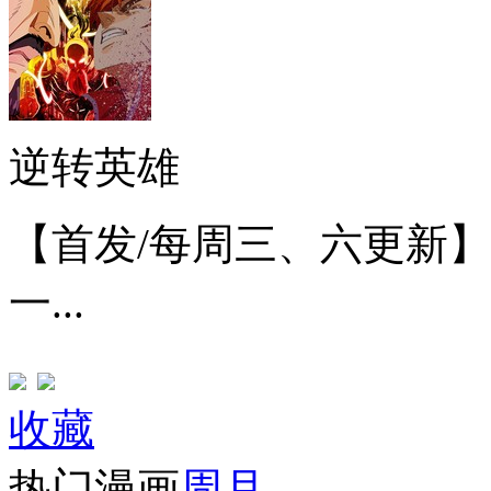
逆转英雄
【首发/每周三、六更新
一...
收藏
热门漫画
周
月