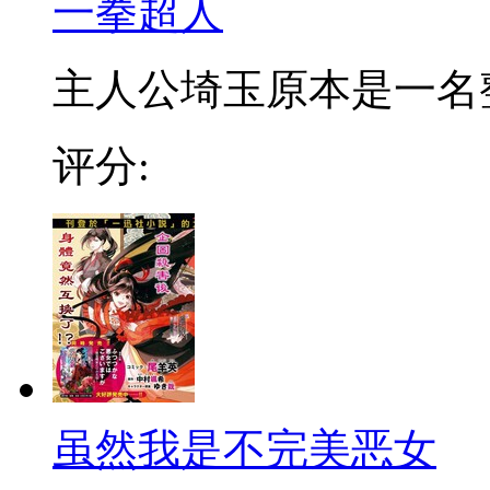
一拳超人
主人公埼玉原本是一名整日
评分:
虽然我是不完美恶女