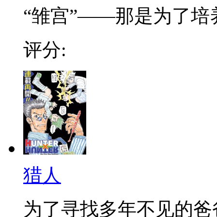
“雏宫”——那是为了培养.
评分:
猎人
为了寻找多年不见的爸爸，