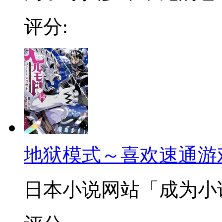
评分:
地狱模式～喜欢速通游
日本小说网站「成为小说家