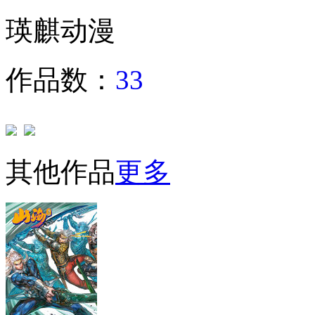
瑛麒动漫
作品数：
33
其他作品
更多