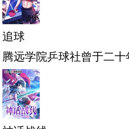
追球
腾远学院乒球社曾于二十年