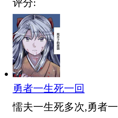
评分:
勇者一生死一回
懦夫一生死多次,勇者一生