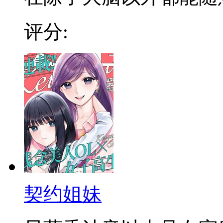
评分:
契约姐妹