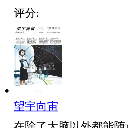
评分:
望宇向宙
在除了大脑以外都能随意更