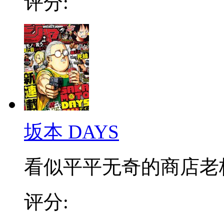
评分:
坂本 DAYS
看似平平无奇的商店老板，
评分: