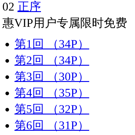
02
正序
惠
VIP用户专属限时免费
第1回
（34P）
第2回
（34P）
第3回
（30P）
第4回
（35P）
第5回
（32P）
第6回
（31P）