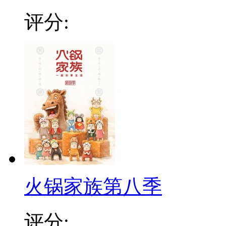
评分:
火锅家族第八季
评分: