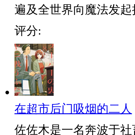
遍及全世界向魔法发起挑战
评分:
在超市后门吸烟的二人
佐佐木是一名奔波于社畜街