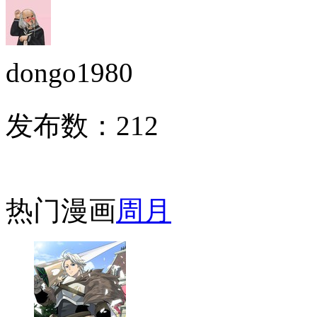
dongo1980
发布数：
212
热门漫画
周
月