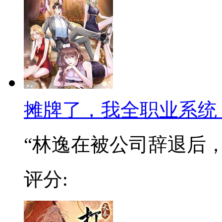
摊牌了，我全职业系统
“林逸在被公司辞退后，阴
评分: