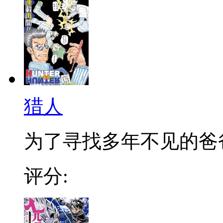
猎人
为了寻找多年不见的爸爸，
评分: