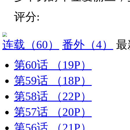
评分:
连载
（60）
番外
（4）
最
第60话
（19P）
第59话
（18P）
第58话
（22P）
第57话
（20P）
第56话
（21P）