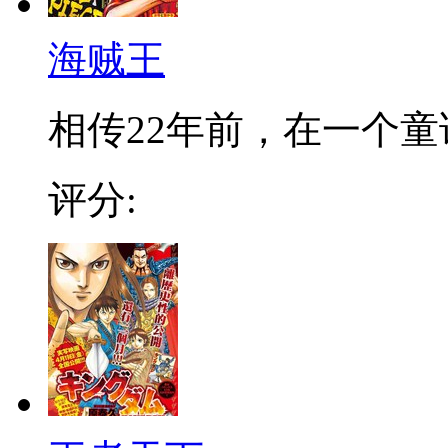
海贼王
相传22年前，在一个童话
评分: