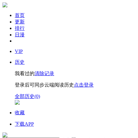
首页
更新
排行
日漫
VIP
历史
我看过的
清除记录
登录后可同步云端阅读历史
点击登录
全部历史(0)
收藏
下载APP