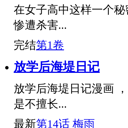
在女子高中这样一个秘
惨遭杀害...
完结
第1卷
放学后海堤日记
放学后海堤日记漫画 
是不擅长...
最新
第14话 梅雨