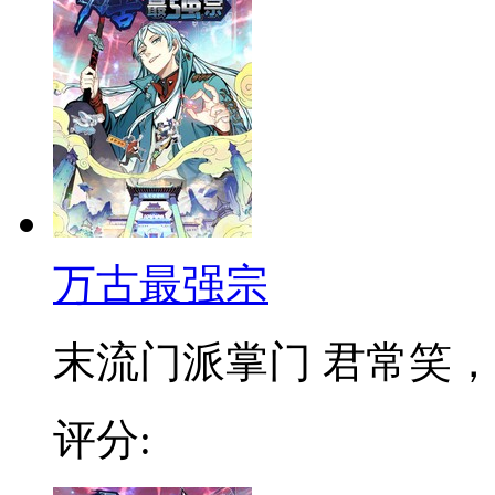
万古最强宗
末流门派掌门 君常笑，万
评分: