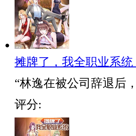
摊牌了，我全职业系统
“林逸在被公司辞退后，阴
评分: