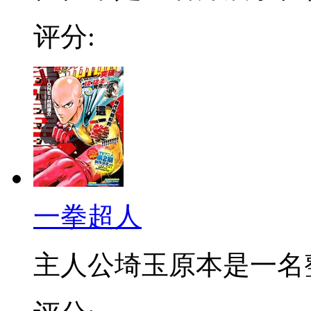
评分:
一拳超人
主人公埼玉原本是一名整日