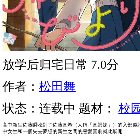
放学后归宅日常
7.0分
作者：
松田舞
状态：
连载中
题材：
校
高中新生佐藤瞬收到了佐藤直希（人稱「直歸妹」）的入部邀
中女生和一個失去夢想的新生之間的戀愛喜劇就此展開！