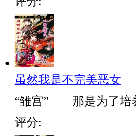
评分:
虽然我是不完美恶女
“雏宫”——那是为了培养.
评分: