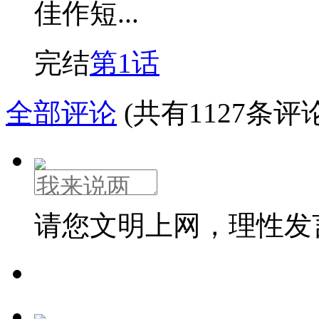
佳作短...
完结
第1话
全部评论
(共有1127条评论
请您文明上网，理性发