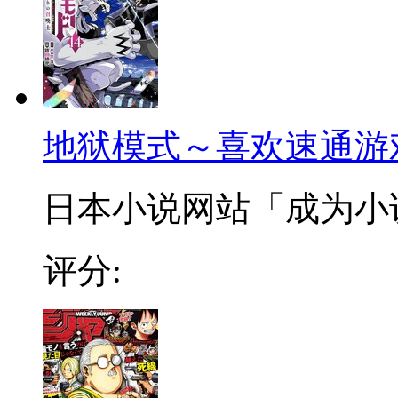
地狱模式～喜欢速通游
日本小说网站「成为小说家
评分: