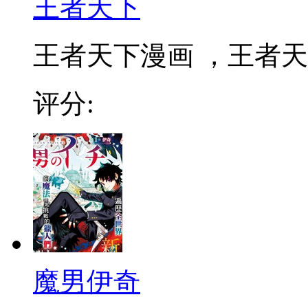
王者天下
王者天下漫画 ，王者天下
评分:
魔男伊奇