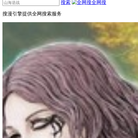
搜索
全网搜
搜漫引擎提供全网搜索服务