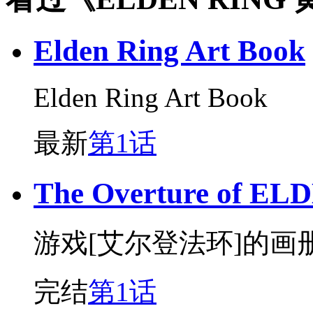
Elden Ring Art Book
Elden Ring Art Book
最新
第1话
The Overture of E
游戏[艾尔登法环]的画
完结
第1话