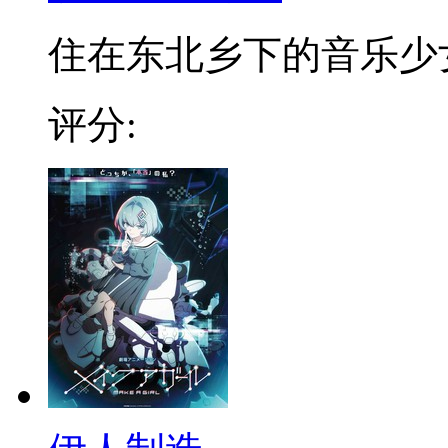
住在东北乡下的音乐少女奈
评分: