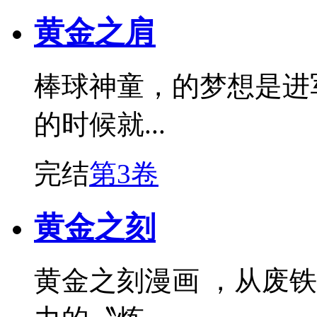
黄金之肩
棒球神童，的梦想是进
的时候就...
完结
第3卷
黄金之刻
黄金之刻漫画 ，从废