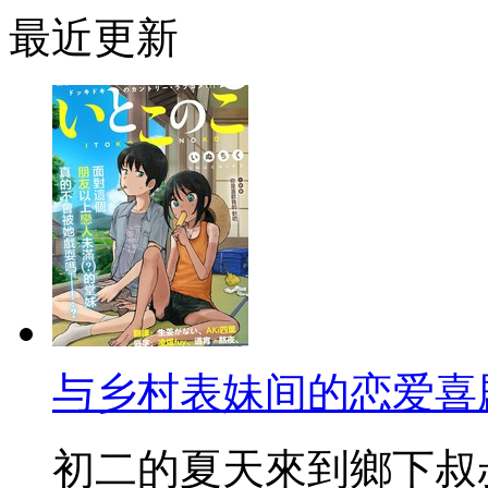
最近更新
与乡村表妹间的恋爱喜
初二的夏天來到鄉下叔叔家