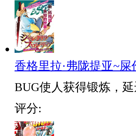
香格里拉·弗陇提亚~屎
BUG使人获得锻炼，延迟
评分: