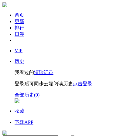
首页
更新
排行
日漫
VIP
历史
我看过的
清除记录
登录后可同步云端阅读历史
点击登录
全部历史(0)
收藏
下载APP