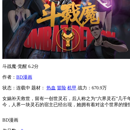
斗战魔·觉醒
6.2分
作者：
BD漫画
状态：
连载中
题材：
热血
冒险
机甲
战力：670.9万
女娲补天救世，留有一创世灵石，后人称之为“六界灵石”几
今，人界一块灵石的宿主已经出现，她拥有着对这个世界的憧
BD漫画