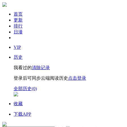
首页
更新
排行
日漫
VIP
历史
我看过的
清除记录
登录后可同步云端阅读历史
点击登录
全部历史(0)
收藏
下载APP