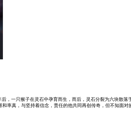
千年后，一只猴子在灵石中孕育而生，而后，灵石分裂为六块散落
憬和率真，与坚持着信念，责任的他共同再创传奇，但不知面对