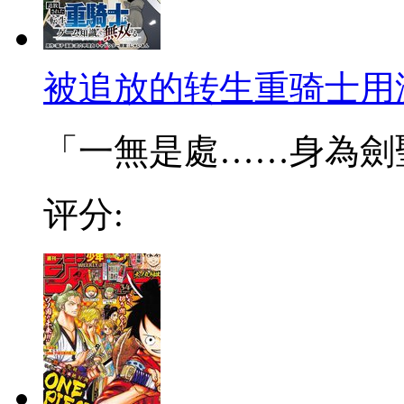
被追放的转生重骑士用
「一無是處……身為劍聖的
评分: