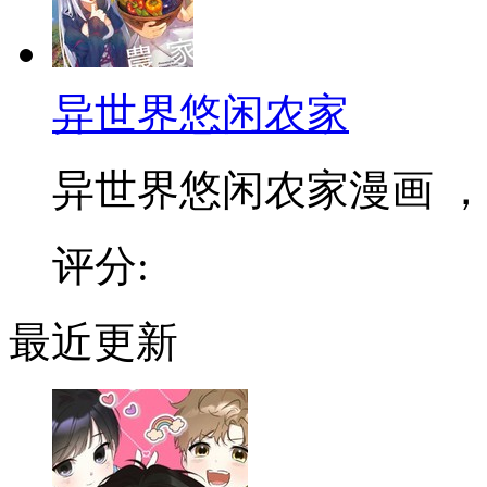
异世界悠闲农家
异世界悠闲农家漫画 ，和
评分:
最近更新