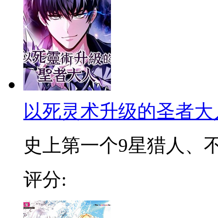
以死灵术升级的圣者大
史上第一个9星猎人、不死
评分: