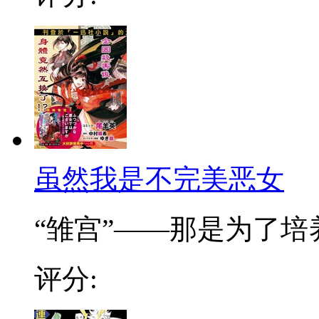
虽然我是不完美恶女
“雏宫”——那是为了培养.
评分: