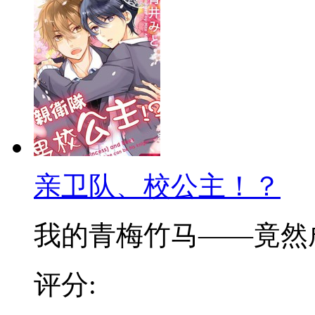
亲卫队、校公主！？
我的青梅竹马——竟然成了
评分: