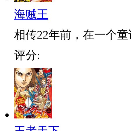
海贼王
相传22年前，在一个童话
评分:
王者天下