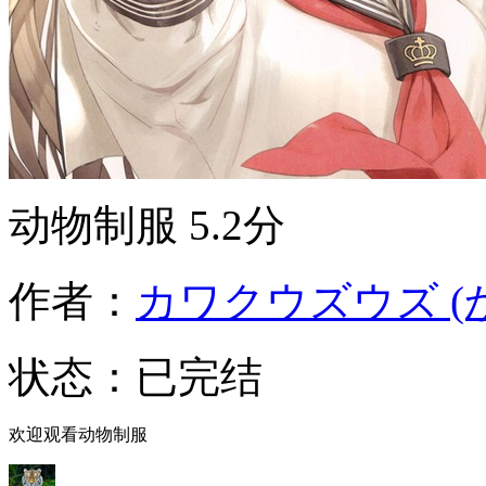
动物制服
5.2分
作者：
カワクウズウズ (
状态：
已完结
欢迎观看动物制服