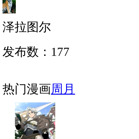
泽拉图尔
发布数：
177
热门漫画
周
月