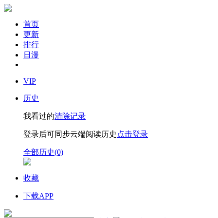
首页
更新
排行
日漫
VIP
历史
我看过的
清除记录
登录后可同步云端阅读历史
点击登录
全部历史(0)
收藏
下载APP