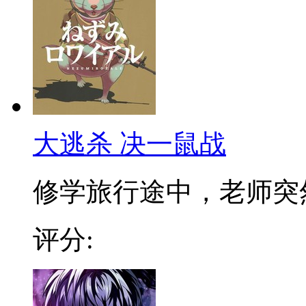
大逃杀 决一鼠战
修学旅行途中，老师突然将
评分: