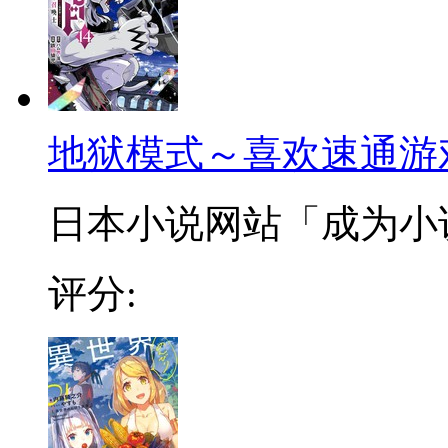
地狱模式～喜欢速通游
日本小说网站「成为小说家
评分: