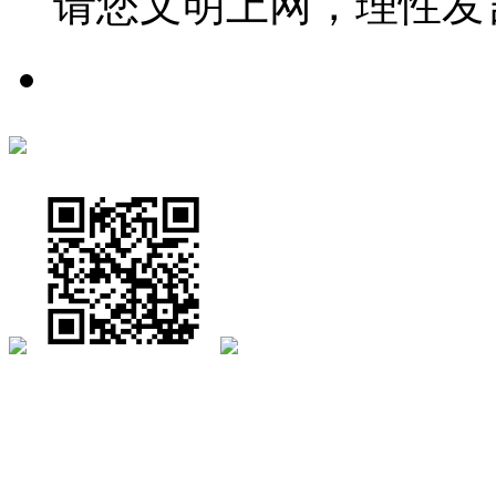
请您文明上网，理性发