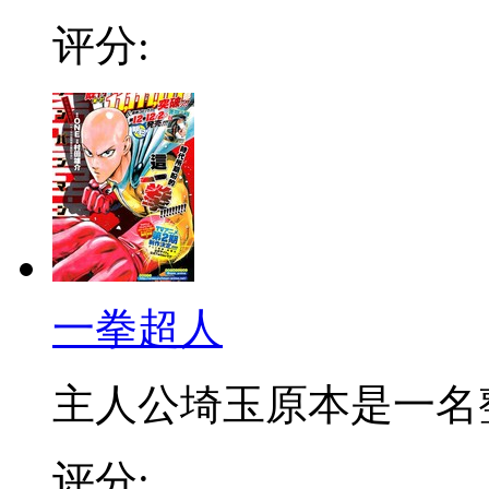
评分:
一拳超人
主人公埼玉原本是一名整日
评分: