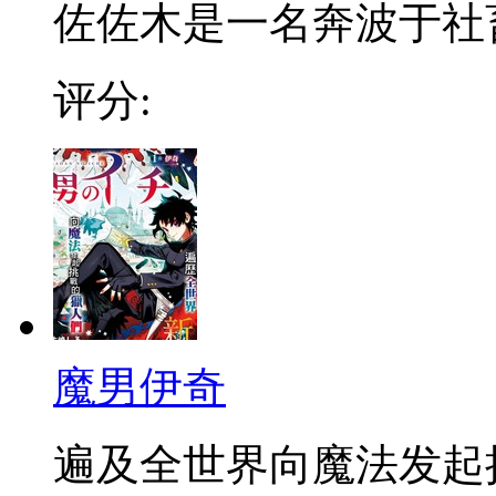
佐佐木是一名奔波于社畜街
评分:
魔男伊奇
遍及全世界向魔法发起挑战