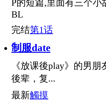
P的短篇,里面有三个小
BL
完结
第1话
制服date
《放课後play》的男
後辈，复...
最新
觸摸