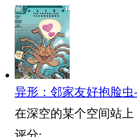
异形：邻家友好抱脸虫
在深空的某个空间站上，一
评分: