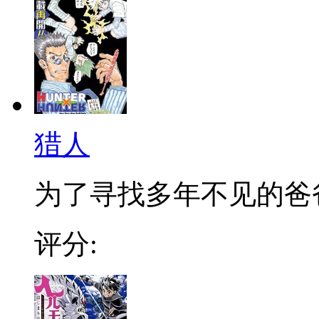
猎人
为了寻找多年不见的爸爸，
评分: