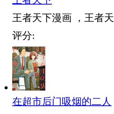
王者天下漫画 ，王者天下
评分:
在超市后门吸烟的二人