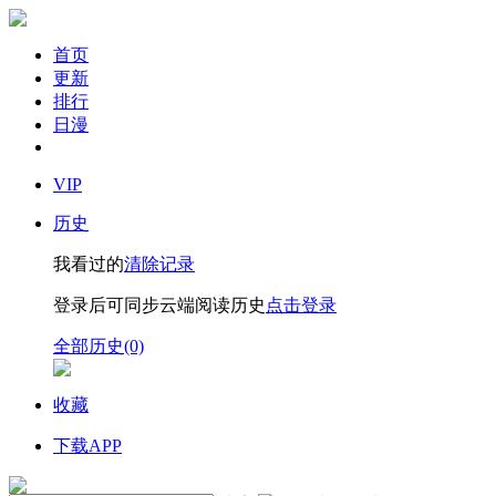
首页
更新
排行
日漫
VIP
历史
我看过的
清除记录
登录后可同步云端阅读历史
点击登录
全部历史(0)
收藏
下载APP