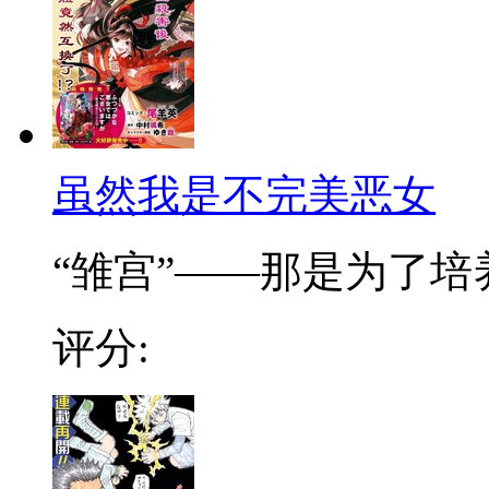
虽然我是不完美恶女
“雏宫”——那是为了培养.
评分: