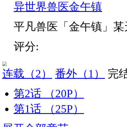
异世界兽医金午镇
平凡兽医「金午镇」某天突
评分:
连载
（2）
番外
（1）
完
第2话
（20P）
第1话
（25P）