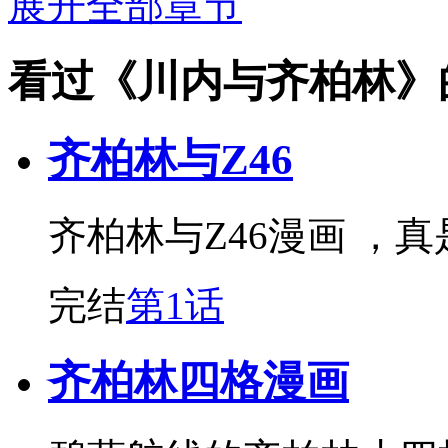
展开全部章节
看过《川内与齐柏林》
齐柏林与Z46
齐柏林与Z46漫画 ，
完结
第1话
齐柏林四格漫画