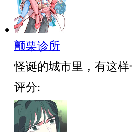
颤栗诊所
怪诞的城市里，有这样一个
评分: