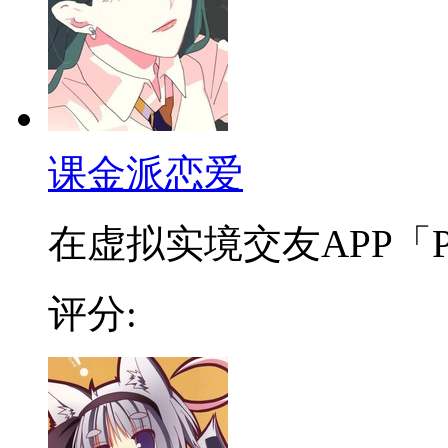
课金派恋爱
在虚拟实境交友APP「PEE
评分: