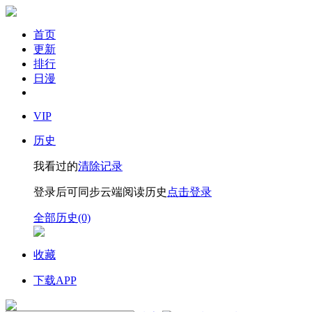
首页
更新
排行
日漫
VIP
历史
我看过的
清除记录
登录后可同步云端阅读历史
点击登录
全部历史(0)
收藏
下载APP