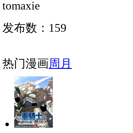
tomaxie
发布数：
159
热门漫画
周
月