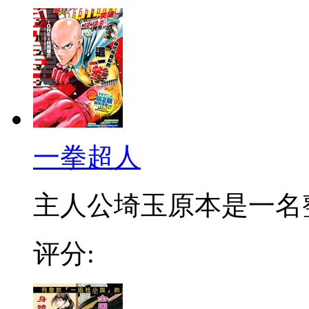
一拳超人
主人公埼玉原本是一名整日
评分: