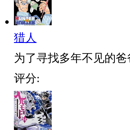
猎人
为了寻找多年不见的爸爸，
评分: