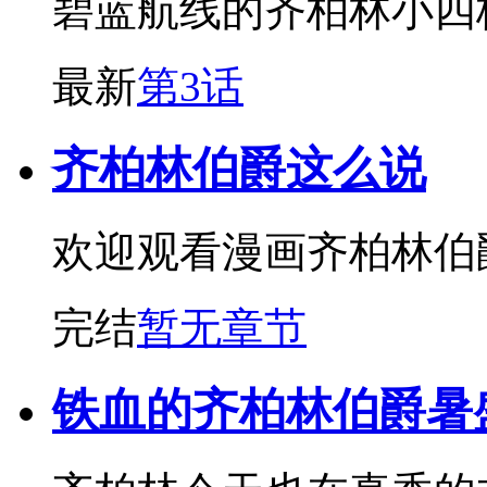
碧蓝航线的齐柏林小四
最新
第3话
齐柏林伯爵这么说
欢迎观看漫画齐柏林伯
完结
暂无章节
铁血的齐柏林伯爵暑