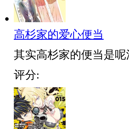
高杉家的爱心便当
其实高杉家的便当是呢漫画
评分: