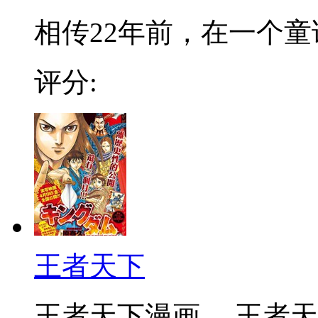
相传22年前，在一个童话
评分:
王者天下
王者天下漫画 ，王者天下