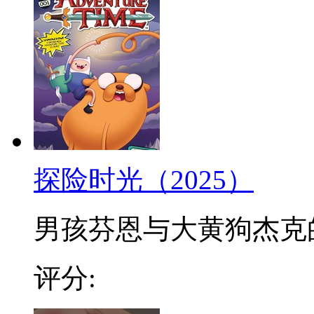
探险时光（2025）
男孩芬恩与大黄狗杰克的冒
评分: