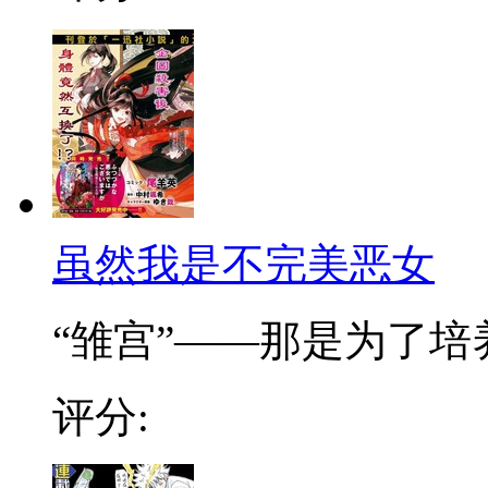
虽然我是不完美恶女
“雏宫”——那是为了培养.
评分: