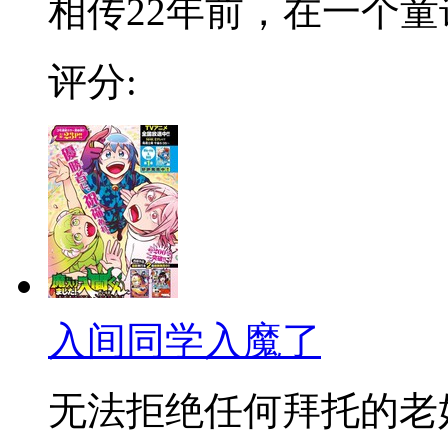
相传22年前，在一个童话
评分:
入间同学入魔了
无法拒绝任何拜托的老好人