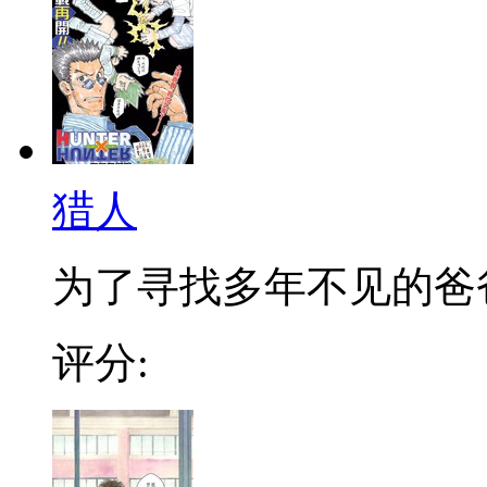
猎人
为了寻找多年不见的爸爸，
评分: