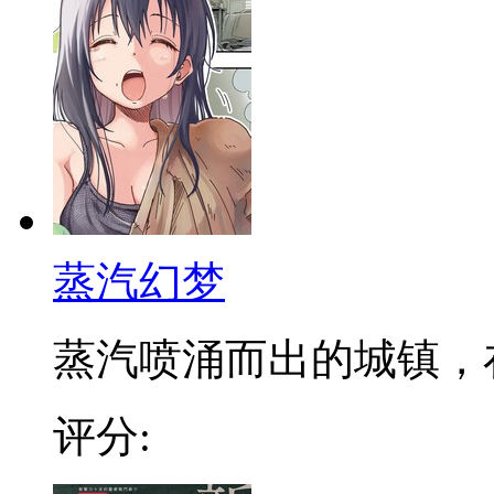
蒸汽幻梦
蒸汽喷涌而出的城镇，在发
评分: