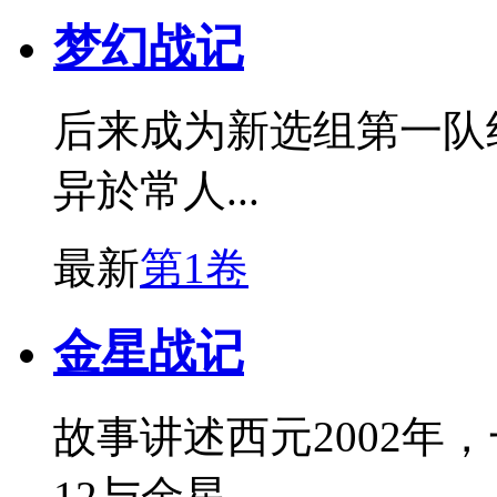
梦幻战记
后来成为新选组第一队
异於常人...
最新
第1卷
金星战记
故事讲述西元2002年
12与金星...