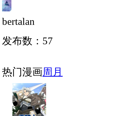
bertalan
发布数：
57
热门漫画
周
月