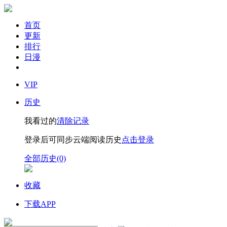
首页
更新
排行
日漫
VIP
历史
我看过的
清除记录
登录后可同步云端阅读历史
点击登录
全部历史(0)
收藏
下载APP