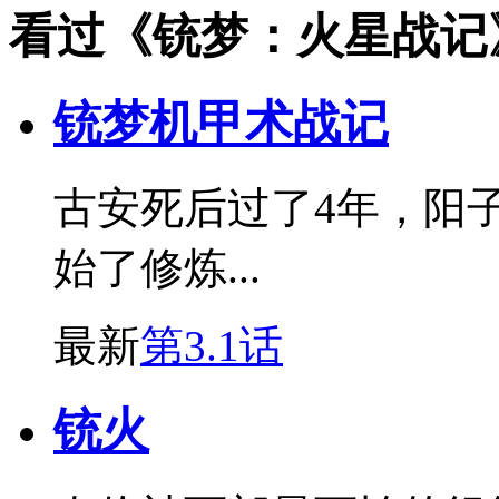
看过《铳梦：火星战记
铳梦机甲术战记
古安死后过了4年，阳
始了修炼...
最新
第3.1话
铳火