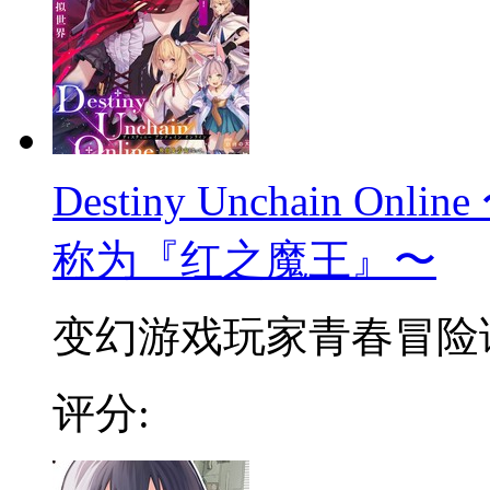
Destiny Unchain 
称为『红之魔王』〜
变幻游戏玩家青春冒险谭 
评分: