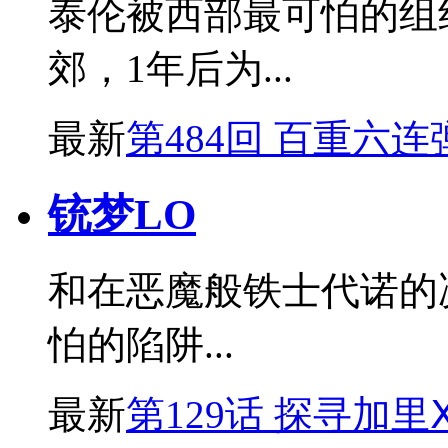
泰伦被西部最可怕的组
郊，1年后为...
最新
第484回 百重六连
铳梦LO
和在恶魔般铁士代诺的
怕的陷阱...
最新
第129话 探寻加里