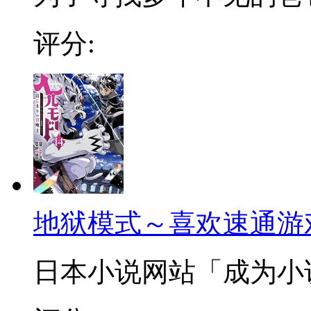
评分:
地狱模式～喜欢速通游
日本小说网站「成为小说家