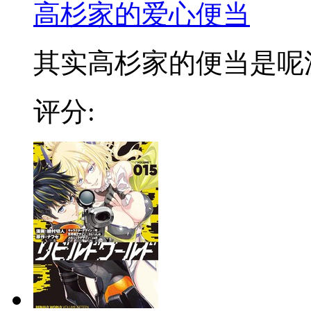
高杉家的爱心便当
其实高杉家的便当是呢漫画
评分: