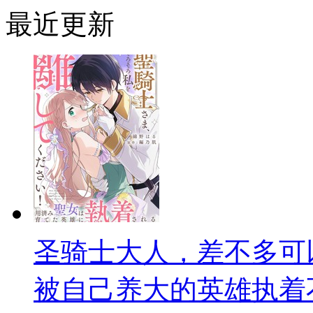
最近更新
圣骑士大人，差不多可
被自己养大的英雄执着