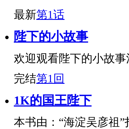
最新
第1话
陛下的小故事
欢迎观看陛下的小故事
完结
第1回
1K的国王陛下
本书由：“海淀吴彦祖