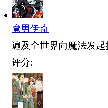
魔男伊奇
遍及全世界向魔法发起挑战
评分: