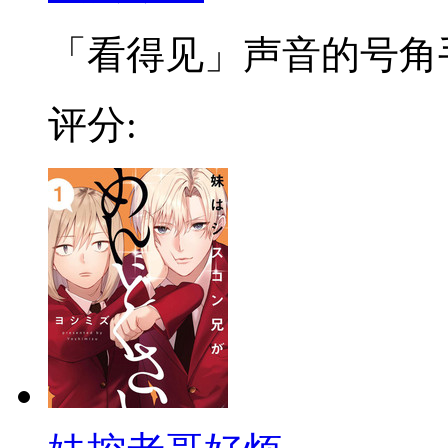
「看得见」声音的号角手少
评分: