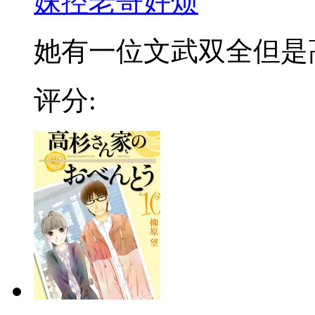
妹控老哥好烦
她有一位文武双全但是高冷
评分: