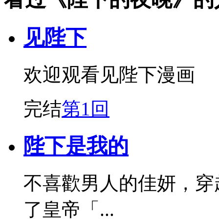
见陛下
欢迎观看见陛下漫画
完结
第1回
陛下是我的
不喜歡男人的佳妍，穿
了皇帝「...