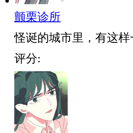
颤栗诊所
怪诞的城市里，有这样一个
评分: