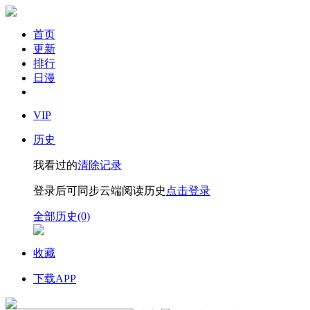
首页
更新
排行
日漫
VIP
历史
我看过的
清除记录
登录后可同步云端阅读历史
点击登录
全部历史(0)
收藏
下载APP