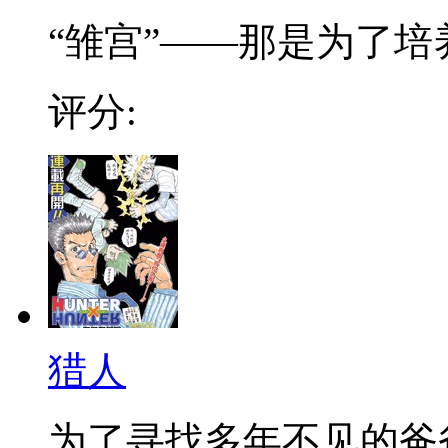
“雏宫”——那是为了培养.
评分:
猎人
为了寻找多年不见的爸爸，