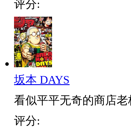
评分:
坂本 DAYS
看似平平无奇的商店老板，
评分: