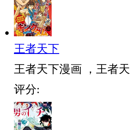
王者天下
王者天下漫画 ，王者天下
评分: