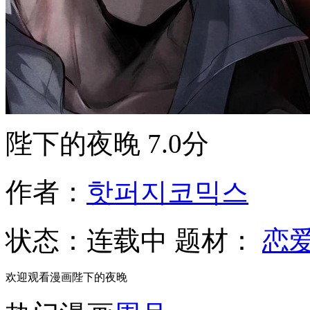
陛下的夜晚
7.0分
作者：
핫퍼지코믹스
状态：
连载中
题材：
恋
欢迎观看漫画陛下的夜晚