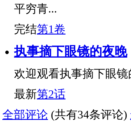
平穷青...
完结
第1卷
执事摘下眼镜的夜晚
欢迎观看执事摘下眼镜
最新
第2话
全部评论
(共有34条评论)