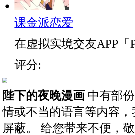
课金派恋爱
在虚拟实境交友APP「PEE
评分:
陛下的夜晚漫画
中有部份
情或不当的语言等内容，
屏蔽。 给您带来不便，