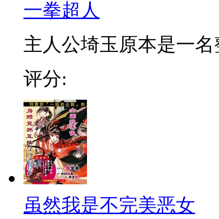
一拳超人
主人公埼玉原本是一名整日
评分:
虽然我是不完美恶女