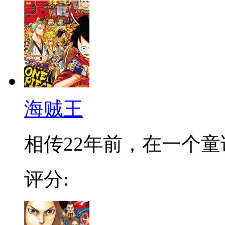
海贼王
相传22年前，在一个童话
评分: