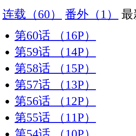
连载
（60）
番外
（1）
最
第60话
（16P）
第59话
（14P）
第58话
（15P）
第57话
（13P）
第56话
（12P）
第55话
（11P）
第54话
（10P）