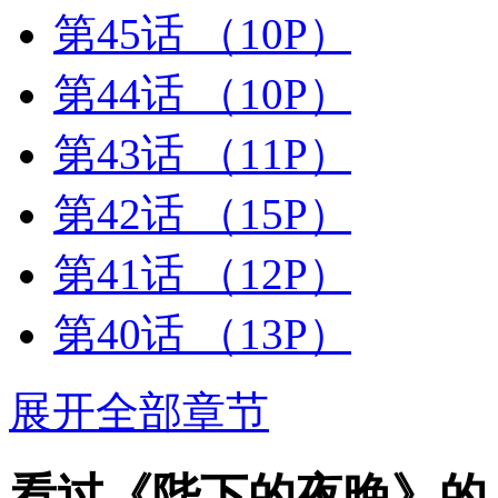
第45话
（10P）
第44话
（10P）
第43话
（11P）
第42话
（15P）
第41话
（12P）
第40话
（13P）
展开全部章节
看过《陛下的夜晚》的