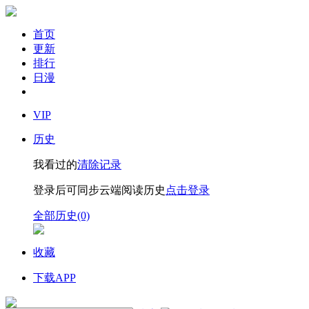
首页
更新
排行
日漫
VIP
历史
我看过的
清除记录
登录后可同步云端阅读历史
点击登录
全部历史(0)
收藏
下载APP