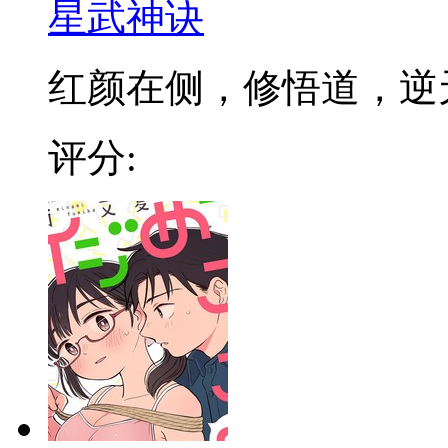
星武神诀
红颜在侧，修悟道，逆天成
评分: