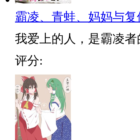
霸凌、青蛙、妈妈与复
我爱上的人，是霸凌者的妈
评分: