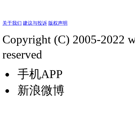
关于我们
建议与投诉
版权声明
Copyright (C) 2005-2022
reserved
手机APP
新浪微博