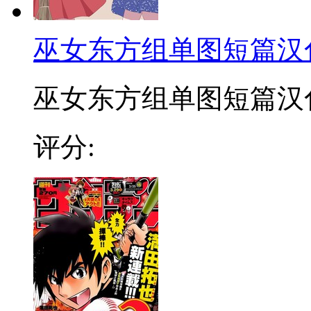
巫女东方组单图短篇汉
巫女东方组单图短篇汉化合
评分: