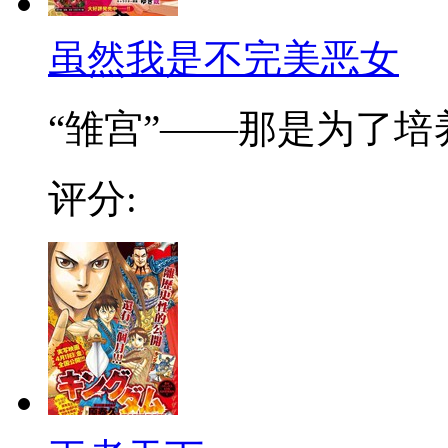
虽然我是不完美恶女
“雏宫”——那是为了培养.
评分: