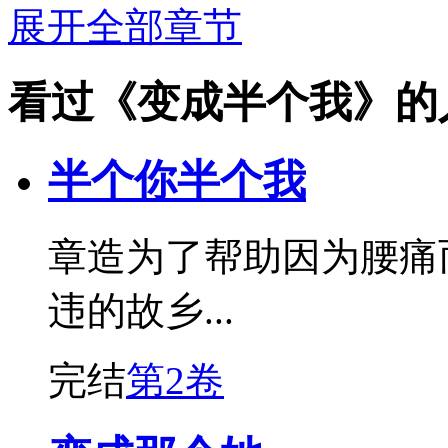
展开全部章节
看过《变成半个我》的
半个你半个我
章造为了帮助因为腰痛
违的故乡...
完结
第2卷