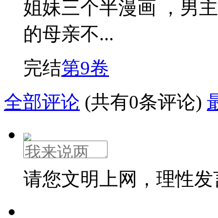
姐妹三个半漫画 ，男
的母亲不...
完结
第9卷
全部评论
(共有0条评论)
请您文明上网，理性发