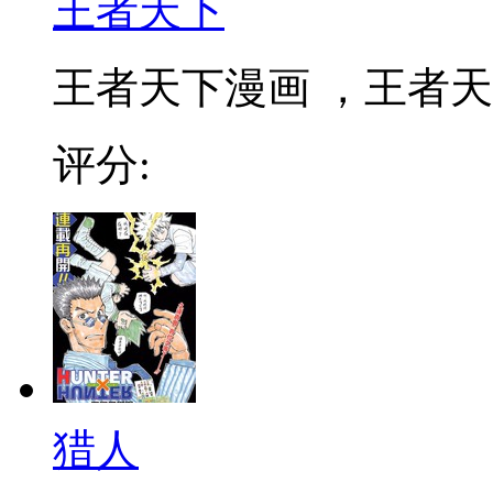
王者天下
王者天下漫画 ，王者天下
评分:
猎人