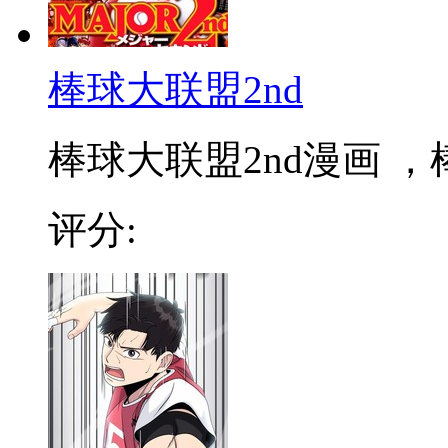
棒球大联盟2nd
棒球大联盟2nd漫画 ，棒
评分: