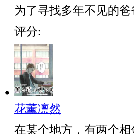
为了寻找多年不见的爸爸，
评分:
花薰凛然
在某个地方，有两个相邻的