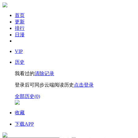
首页
更新
排行
日漫
VIP
历史
我看过的
清除记录
登录后可同步云端阅读历史
点击登录
全部历史(0)
收藏
下载APP