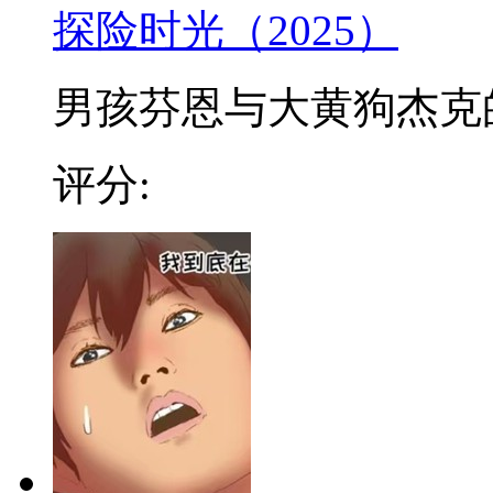
探险时光（2025）
男孩芬恩与大黄狗杰克的冒
评分: