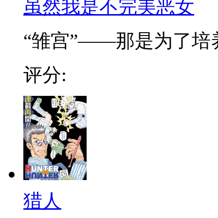
虽然我是不完美恶女
“雏宫”——那是为了培养.
评分:
猎人