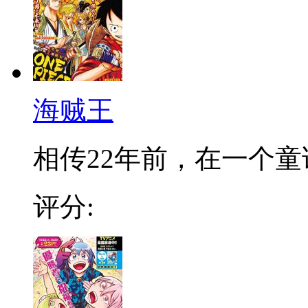
海贼王
相传22年前，在一个童话
评分: