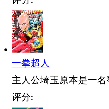
一拳超人
主人公埼玉原本是一名整日
评分: