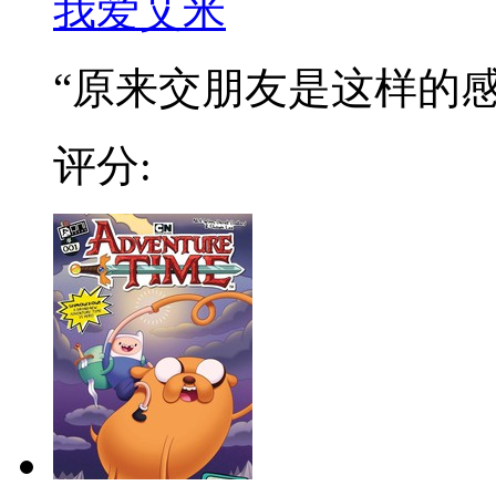
我爱艾米
“原来交朋友是这样的感觉
评分: