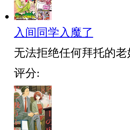
入间同学入魔了
无法拒绝任何拜托的老好人
评分: