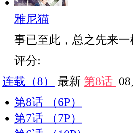
雅尼猫
事已至此，总之先来一
评分:
连载
（8）
最新
第8话
0
第8话
（6P）
第7话
（7P）