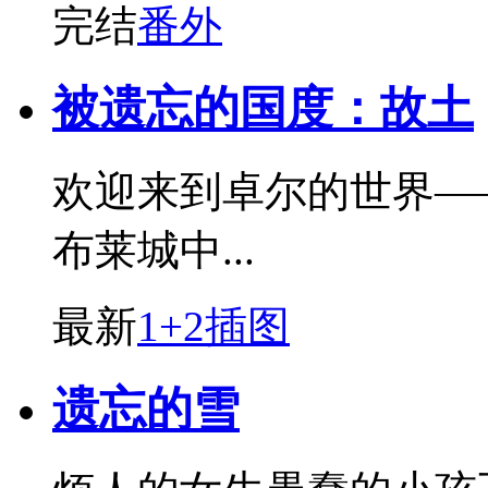
完结
番外
被遗忘的国度：故土
欢迎来到卓尔的世界—
布莱城中...
最新
1+2插图
遗忘的雪