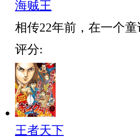
海贼王
相传22年前，在一个童话
评分:
王者天下