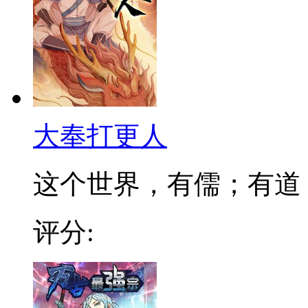
大奉打更人
这个世界，有儒；有道；有
评分: