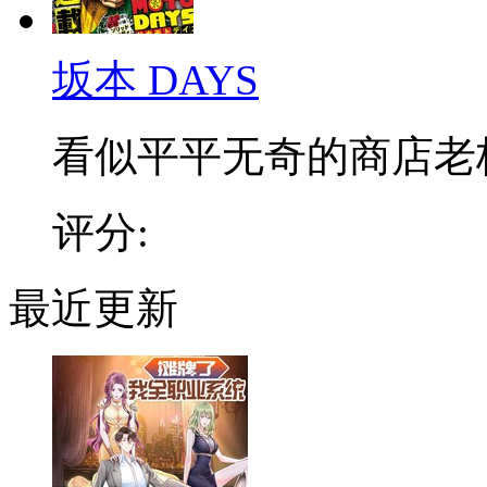
坂本 DAYS
看似平平无奇的商店老板，
评分:
最近更新