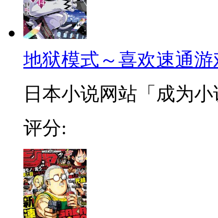
地狱模式～喜欢速通游
日本小说网站「成为小说家
评分: