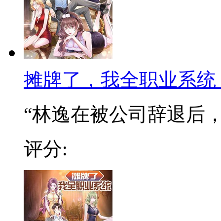
摊牌了，我全职业系统
“林逸在被公司辞退后，阴
评分: