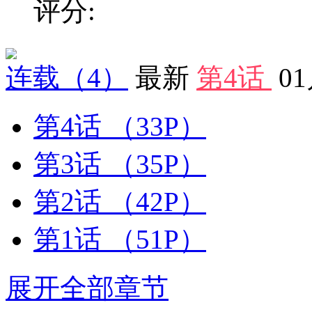
评分:
连载
（4）
最新
第4话
0
第4话
（33P）
第3话
（35P）
第2话
（42P）
第1话
（51P）
展开全部章节