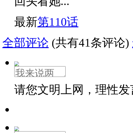
回头看她...
最新
第110话
全部评论
(共有41条评论)
请您文明上网，理性发