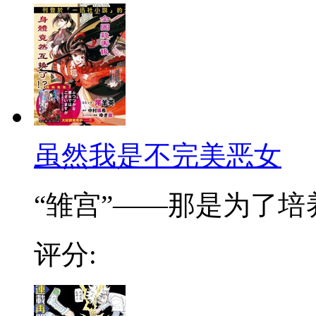
虽然我是不完美恶女
“雏宫”——那是为了培养.
评分: