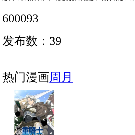
600093
发布数：
39
热门漫画
周
月