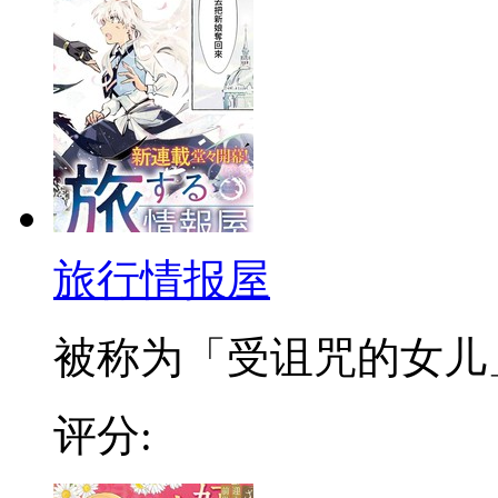
旅行情报屋
被称为「受诅咒的女儿」，
评分: