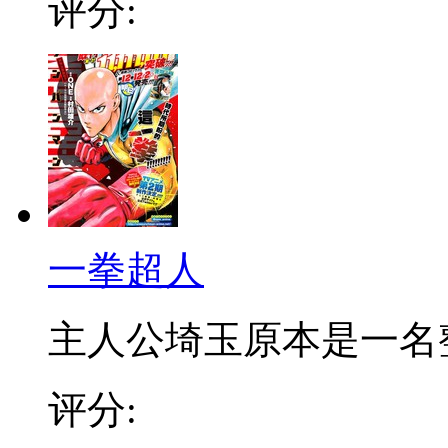
评分:
一拳超人
主人公埼玉原本是一名整日
评分: