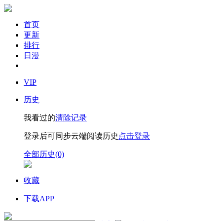
首页
更新
排行
日漫
VIP
历史
我看过的
清除记录
登录后可同步云端阅读历史
点击登录
全部历史(0)
收藏
下载APP