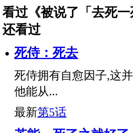
看过《被说了「去死一
还看过
死侍：死去
死侍拥有自愈因子,这
他能从...
最新
第5话