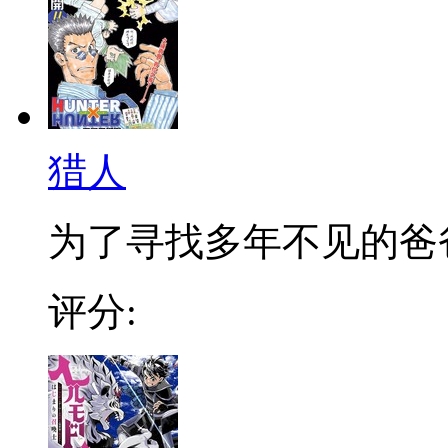
猎人
为了寻找多年不见的爸爸，
评分: