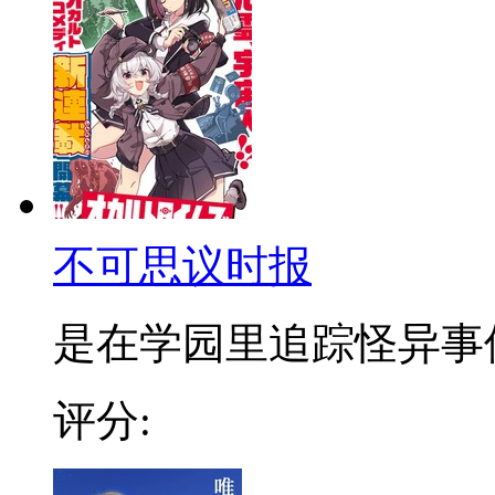
不可思议时报
是在学园里追踪怪异事件的
评分: