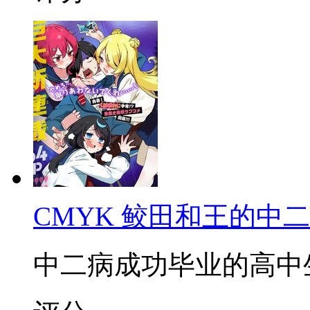
CMYK 鲛田和王的中
中二病成功毕业的高中生鲛