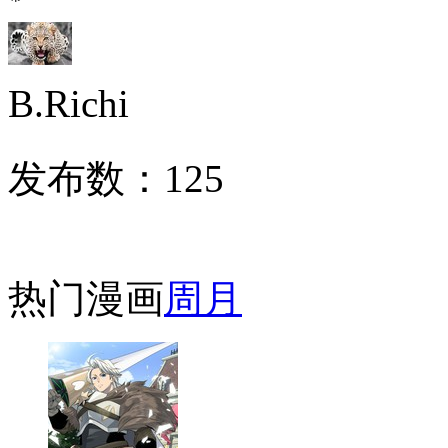
B.Richi
发布数：
125
热门漫画
周
月