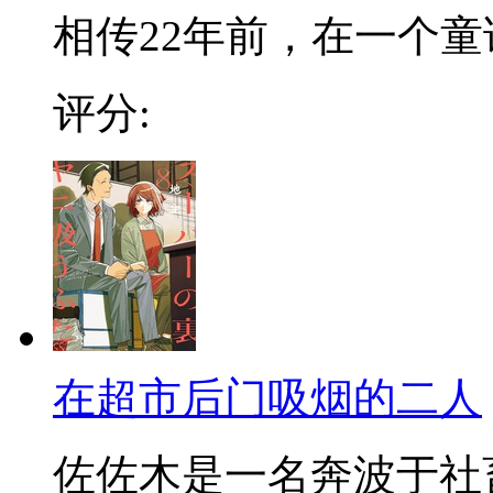
相传22年前，在一个童话
评分:
在超市后门吸烟的二人
佐佐木是一名奔波于社畜街