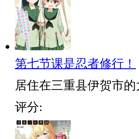
第七节课是忍者修行！
居住在三重县伊贺市的大小
评分: