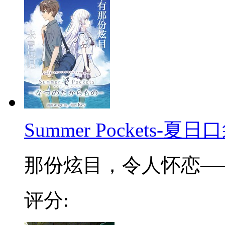
Summer Pockets-夏日
那份炫目，令人怀恋——追
评分: