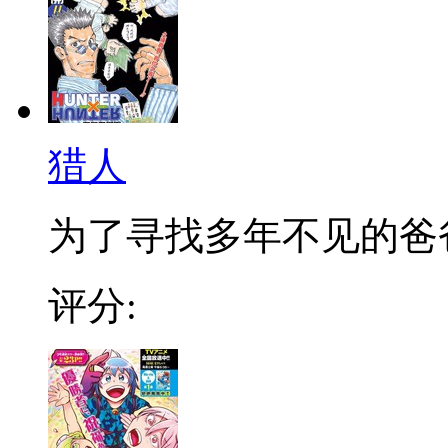
猎人
为了寻找多年不见的爸爸，
评分: