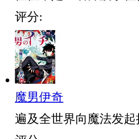
评分:
魔男伊奇
遍及全世界向魔法发起挑战