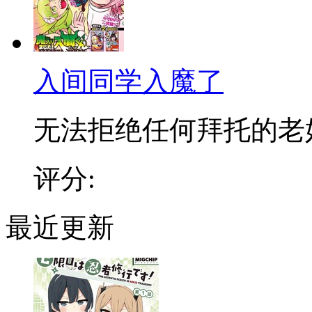
入间同学入魔了
无法拒绝任何拜托的老好人
评分:
最近更新