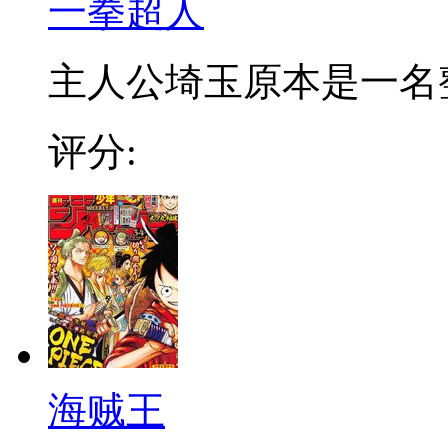
一拳超人
主人公埼玉原本是一名整日
评分:
海贼王