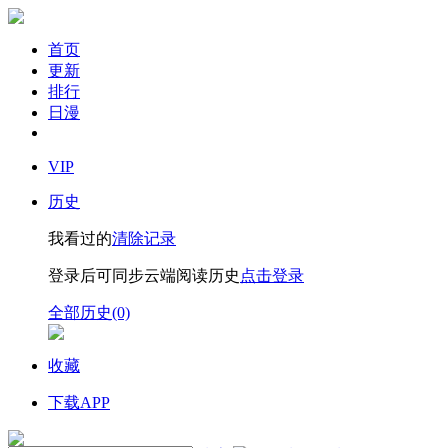
首页
更新
排行
日漫
VIP
历史
我看过的
清除记录
登录后可同步云端阅读历史
点击登录
全部历史(0)
收藏
下载APP