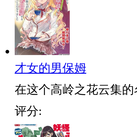
才女的男保姆
在这个高岭之花云集的名门
评分: