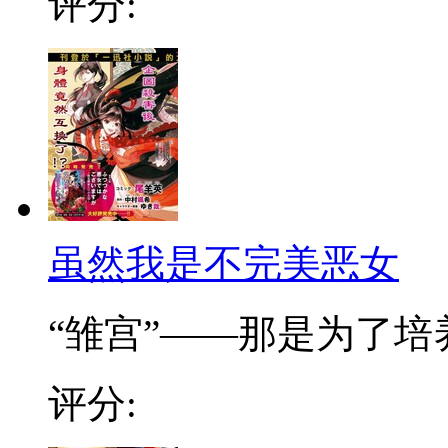
评分:
虽然我是不完美恶女
“雏宫”——那是为了培养.
评分: