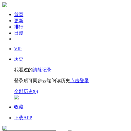
首页
更新
排行
日漫
VIP
历史
我看过的
清除记录
登录后可同步云端阅读历史
点击登录
全部历史(0)
收藏
下载APP