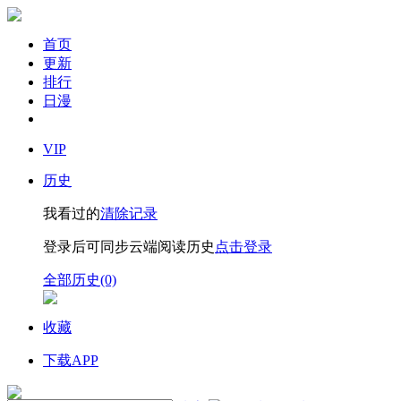
首页
更新
排行
日漫
VIP
历史
我看过的
清除记录
登录后可同步云端阅读历史
点击登录
全部历史(0)
收藏
下载APP