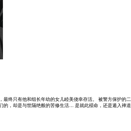
，最终只有他和组长年幼的女儿睦美侥幸存活。 被警方保护的
们的，却是与世隔绝般的苦修生活… 是就此殒命，还是遁入禅道