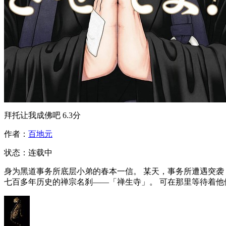
拜托让我成佛吧
6.3分
作者：
百地元
状态：
连载中
身为黑道事务所底层小弟的春本一信。 某天，事务所遭遇突袭
七百多年历史的禅宗名刹——「禅生寺」。 可在那里等待着他