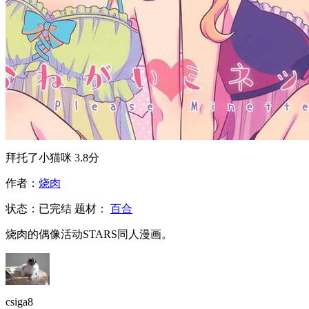
拜托了小猫咪
3.8分
作者：
烧肉
状态：
已完结
题材：
百合
烧肉的偶像活动STARS同人漫画。
csiga8