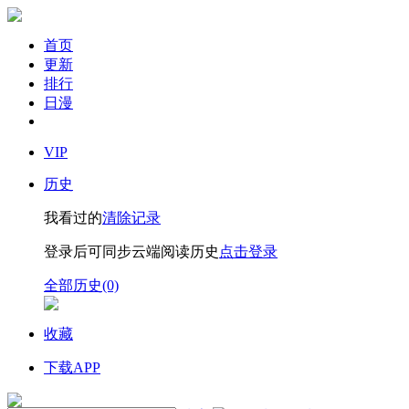
首页
更新
排行
日漫
VIP
历史
我看过的
清除记录
登录后可同步云端阅读历史
点击登录
全部历史(0)
收藏
下载APP