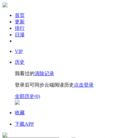
首页
更新
排行
日漫
VIP
历史
我看过的
清除记录
登录后可同步云端阅读历史
点击登录
全部历史(0)
收藏
下载APP